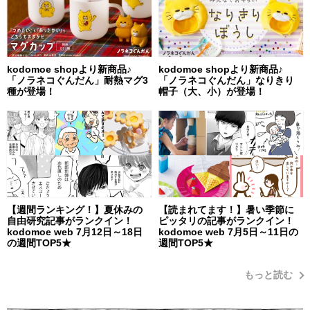
kodomoe shopより新商品♪
kodomoe shopより新商品♪
「ノラネコぐんだん」耐熱マグ3
「ノラネコぐんだん」なりきり
種が登場！
帽子（大、小）が登場！
【週間ランキング！】夏休みの
【読まれてます！】暑い季節に
自由研究記事がランクイン！
ピッタリの記事がランクイン！
kodomoe web 7月12日～18日
kodomoe web 7月5日～11日の
の週間TOP5★
週間TOP5★
もっと読む