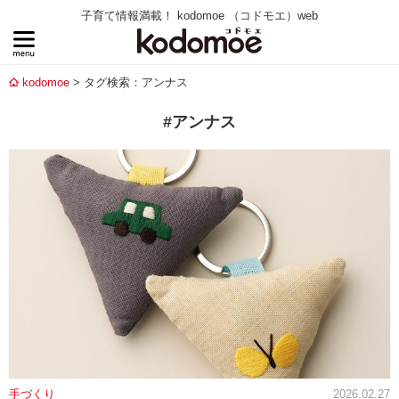
子育て情報満載！ kodomoe （コドモエ）web
kodomoe
タグ検索：アンナス
#アンナス
手づくり
2026.02.27