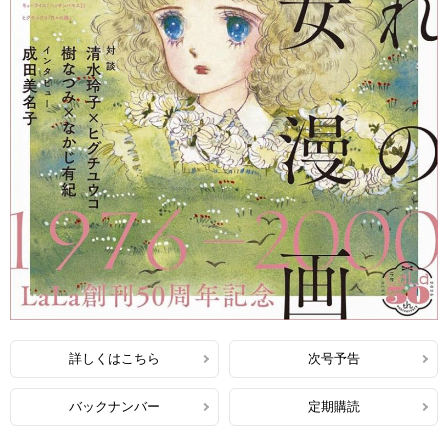
詳しくはこちら
次号予告
バックナンバー
定期購読