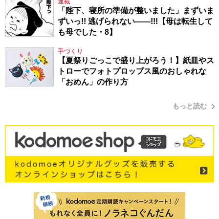
連載
「陛下、寝所の準備が整いました」まずいま
ずいっ!! 逃げられない――!!!【母は転生して
も母でした・8】
手づくり
【夏祭りごっこで盛り上がろう！】紙皿やス
トローでフォトプロップス風のおしゃれな
「おめん」の作り方
もっと読む