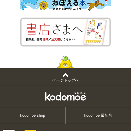
ページトップへ
kodomoe shop
kodomoe 最新号