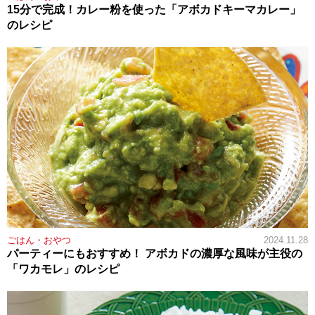
15分で完成！カレー粉を使った「アボカドキーマカレー」
のレシピ
ごはん・おやつ
2024.11.28
パーティーにもおすすめ！ アボカドの濃厚な風味が主役の
「ワカモレ」のレシピ