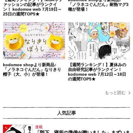
ァッションの記事がランクイ
「ノラネコぐんだん」耐熱マグ3
ン！ kodomoe web 7月19日～
種が登場！
25日の週間TOP5★
kodomoe shopより新商品♪
【週間ランキング！】夏休みの
「ノラネコぐんだん」なりきり
自由研究記事がランクイン！
帽子（大、小）が登場！
kodomoe web 7月12日～18日
の週間TOP5★
もっと読む
人気記事
連載
1
「陛下、寝所の準備が整いました」まずいま