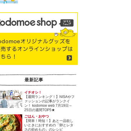
最新記事
イチオシ！
【週間ランキング！】NISAやフ
ァッションの記事がランクイ
ン！ kodomoe web 7月19日～
25日の週間TOP5★
ごはん・おやつ
【簡単！時短！】あと一品欲し
いときにおすすめの「卵とレタ
スの炒めもの」のレシピ