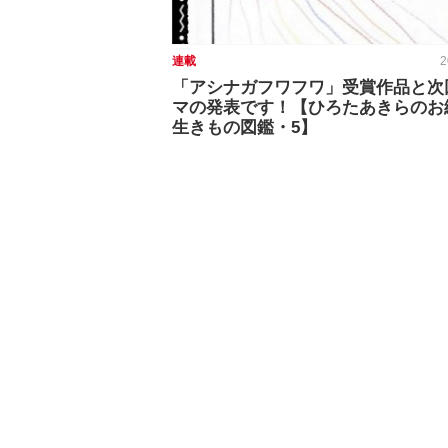
連載
2
「アシナガフワフワ」受賞作品と次
マの発表です！【ひろたあきらのお
生きもの図鑑・5】