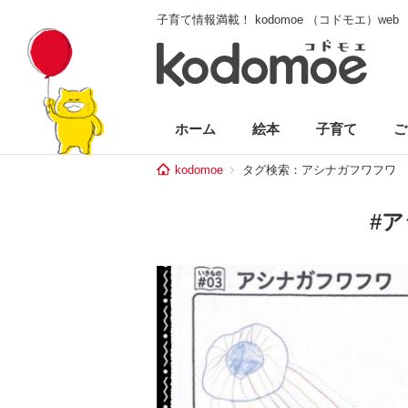
子育て情報満載！ kodomoe （コドモエ）web
ホーム
絵本
子育て
ご
kodomoe
タグ検索：アシナガフワフワ
#