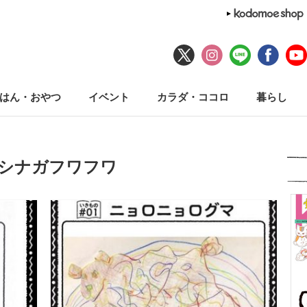
はん・おやつ
イベント
カラダ・ココロ
暮らし
アシナガフワフワ