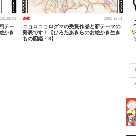
021.02.01
連載
2020.12.01
回テー
ニョロニョログマの受賞作品と新テーマの
絵かき
発表です！【ひろたあきらのお絵かき生き
もの図鑑・3】