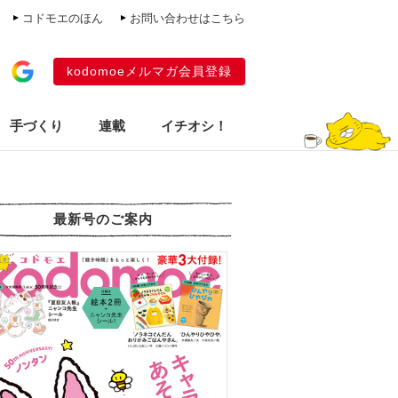
コドモエのほん
お問い合わせはこちら
kodomoeメルマガ会員登録
手づくり
連載
イチオシ！
最新号のご案内