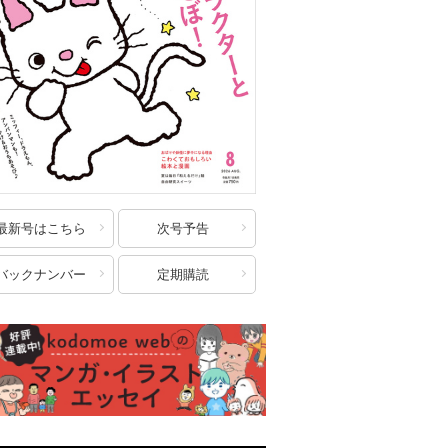
最新号はこちら
次号予告
バックナンバー
定期購読