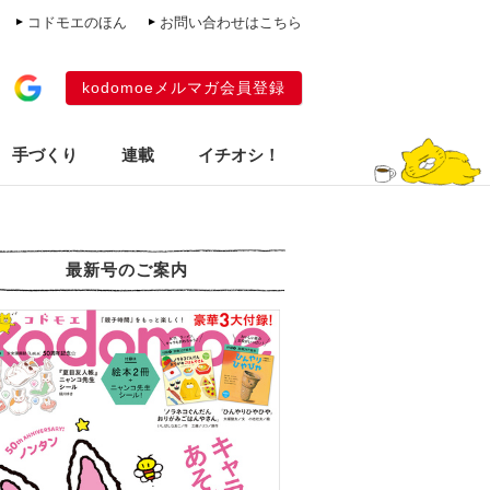
コドモエのほん
お問い合わせはこちら
kodomoeメルマガ会員登録
手づくり
連載
イチオシ！
最新号のご案内