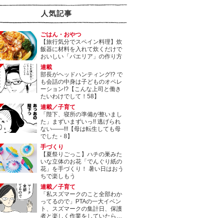
人気記事
ごはん・おやつ
【旅行気分でスペイン料理】炊
飯器に材料を入れて炊くだけで
おいしい「パエリア」の作り方
連載
部長がヘッドハンティング!? で
も会話の中身は子どものオペレ
ーション!?【こんな上司と働き
たいわけでして！58】
連載／子育て
「陛下、寝所の準備が整いまし
た」まずいまずいっ!! 逃げられ
ない――!!!【母は転生しても母
でした・8】
手づくり
【夏祭りごっこ】ハチの巣みた
いな立体のお花「でんぐり紙の
花」を手づくり！ 暑い日はおう
ちで楽しもう
連載／子育て
「私スズマークのこと全部わか
ってるので」PTAの一大イベン
ト、スズマークの集計日、保護
者と楽しく作業をしていたら…