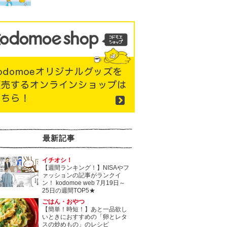
最新記事
イチオシ！
【週間ランキング！】NISAやフ
ァッションの記事がランクイ
ン！ kodomoe web 7月19日～
25日の週間TOP5★
ごはん・おやつ
【簡単！時短！】あと一品欲し
いときにおすすめの「卵とレタ
スの炒めもの」のレシピ