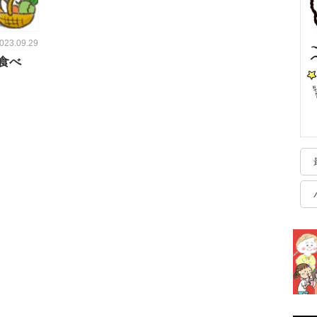
023.09.29
食べ