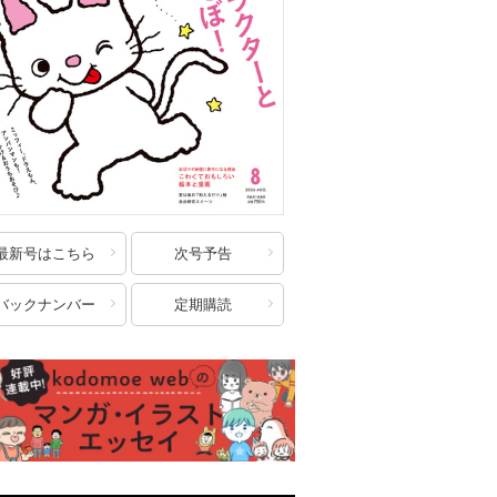
最新号はこちら
次号予告
バックナンバー
定期購読