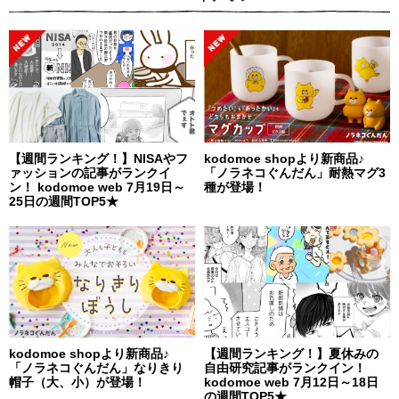
【週間ランキング！】NISAやフ
kodomoe shopより新商品♪
ァッションの記事がランクイ
「ノラネコぐんだん」耐熱マグ3
ン！ kodomoe web 7月19日～
種が登場！
25日の週間TOP5★
kodomoe shopより新商品♪
【週間ランキング！】夏休みの
「ノラネコぐんだん」なりきり
自由研究記事がランクイン！
帽子（大、小）が登場！
kodomoe web 7月12日～18日
の週間TOP5★