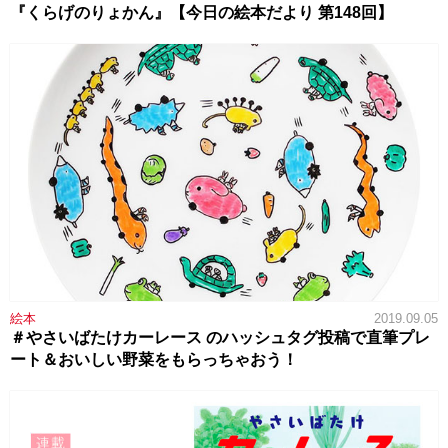
『くらげのりょかん』【今日の絵本だより 第148回】
絵本
2019.09.05
＃やさいばたけカーレース のハッシュタグ投稿で直筆プレ
ート＆おいしい野菜をもらっちゃおう！