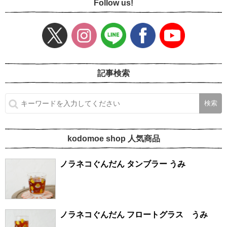
Follow us!
記事検索
kodomoe shop 人気商品
ノラネコぐんだん タンブラー うみ
ノラネコぐんだん フロートグラス うみ