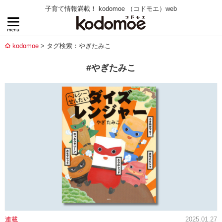
子育て情報満載！ kodomoe （コドモエ）web
kodomoe
タグ検索：やぎたみこ
#やぎたみこ
連載
2025.01.27