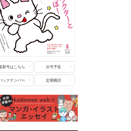
最新号はこちら
次号予告
バックナンバー
定期購読