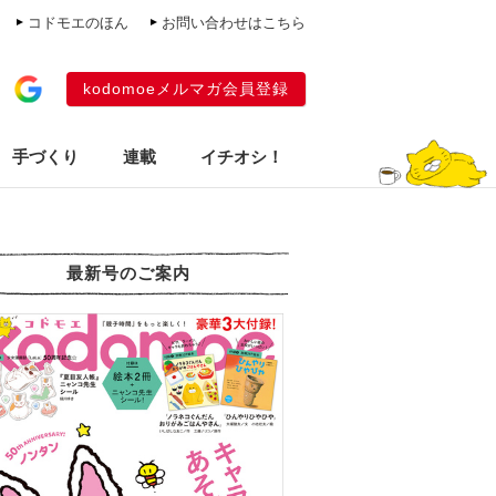
コドモエのほん
お問い合わせはこちら
kodomoeメルマガ会員登録
手づくり
連載
イチオシ！
最新号のご案内