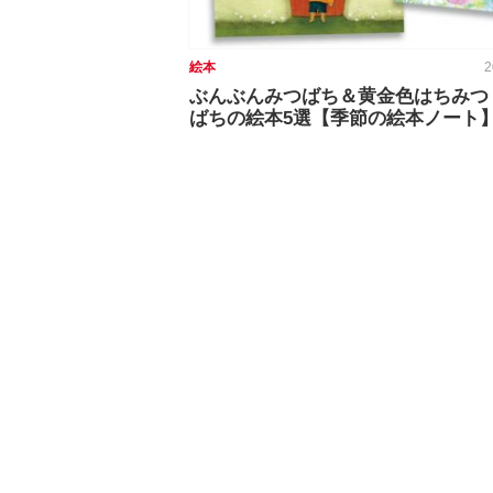
絵本
2
ぶんぶんみつばち＆黄金色はちみつ
ばちの絵本5選【季節の絵本ノート