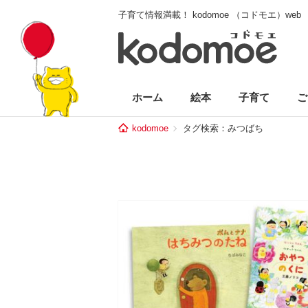
子育て情報満載！ kodomoe （コドモエ）web
ホーム
絵本
子育て
ご
kodomoe
タグ検索：みつばち