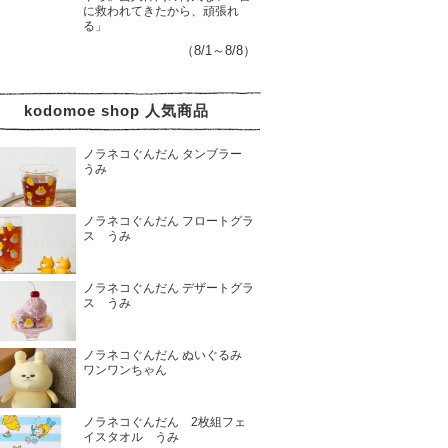
に救われてきたから、頑張れ
る」
（8/1～8/8）
kodomoe shop 人気商品
ノラネコぐんだん タンブラー
うみ
ノラネコぐんだん フロートグラ
ス うみ
ノラネコぐんだん デザートグラ
ス うみ
ノラネコぐんだん ぬいぐるみ
ワンワンちゃん
ノラネコぐんだん 2枚組フェ
イスタオル うみ