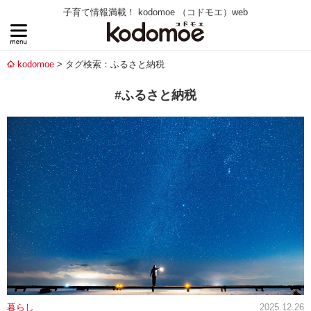
子育て情報満載！ kodomoe （コドモエ）web
kodomoe
タグ検索：ふるさと納税
#ふるさと納税
暮らし
2025.12.26