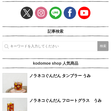
記事検索
kodomoe shop 人気商品
ノラネコぐんだん タンブラー うみ
ノラネコぐんだん フロートグラス うみ