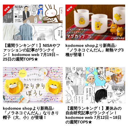
【週間ランキング！】NISAやフ
kodomoe shopより新商品♪
ァッションの記事がランクイ
「ノラネコぐんだん」耐熱マグ3
ン！ kodomoe web 7月19日～
種が登場！
25日の週間TOP5★
kodomoe shopより新商品♪
【週間ランキング！】夏休みの
「ノラネコぐんだん」なりきり
自由研究記事がランクイン！
帽子（大、小）が登場！
kodomoe web 7月12日～18日
の週間TOP5★