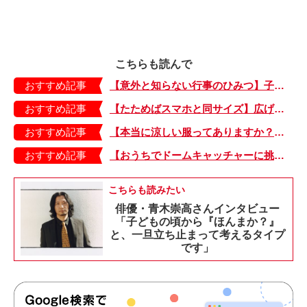
こちらも読んで
おすすめ記事
【意外と知らない行事のひみつ】子どもにはどう伝える？「お盆」って何だろう？
おすすめ記事
【たためばスマホと同サイズ】広げるとビビッドでジューシーな柄が目を引くコンパクトな「扇子」
おすすめ記事
【本当に涼しい服ってありますか？】夏素材の代表「リネン」で夏らしいおしゃれを♪「ワンピース」「パンツ」「スカート」「シャツ」の気になるアイテムはコレ！
おすすめ記事
【おうちでドームキャッチャーに挑戦だ】アンパンマン わくわくドームキャッチャー
こちらも読みたい
俳優・青木崇高さんインタビュー
「子どもの頃から『ほんまか？』
と、一旦立ち止まって考えるタイプ
です」