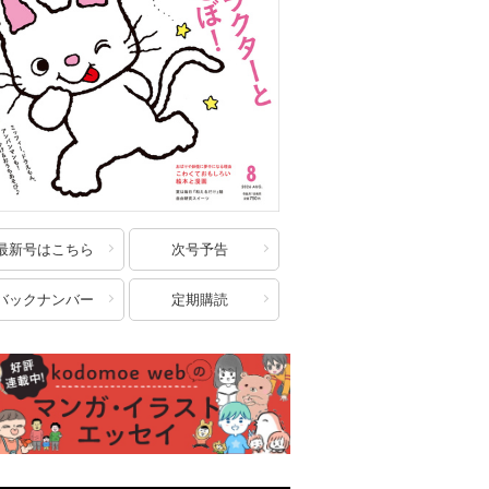
最新号はこちら
次号予告
バックナンバー
定期購読