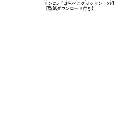
ョンに♪「はらぺこクッション」の
【型紙ダウンロード付き】