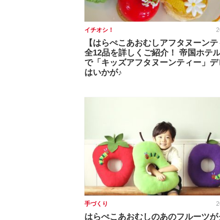
イチオシ！
2
【はらぺこあおむしアフタヌーンテ
全12品を詳しくご紹介！ 帝国ホテル
で「キッズアフタヌーンティー」デ
はいかが♪
手づくり
2
はらぺこあおむしのあのフルーツが