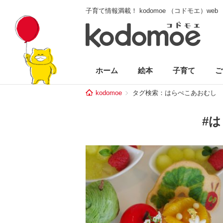
子育て情報満載！ kodomoe （コドモエ）web
ホーム
絵本
子育て
ご
kodomoe
タグ検索：はらぺこあおむし
#