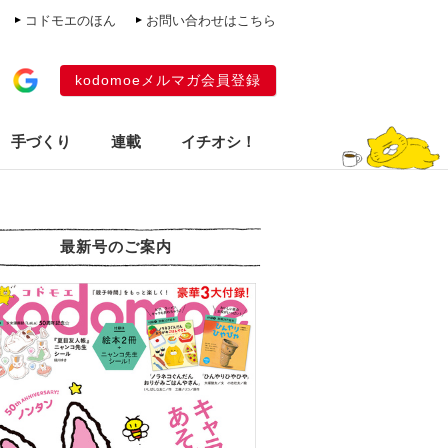
コドモエのほん
お問い合わせはこちら
kodomoeメルマガ会員登録
手づくり
連載
イチオシ！
最新号のご案内