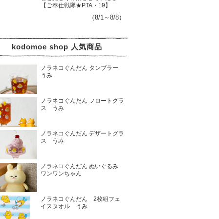
【ご奉仕戦隊★PTA・19】
（8/1～8/8）
kodomoe shop 人気商品
ノラネコぐんだん タンブラー
うみ
ノラネコぐんだん フロートグラ
ス うみ
ノラネコぐんだん デザートグラ
ス うみ
ノラネコぐんだん ぬいぐるみ
ワンワンちゃん
ノラネコぐんだん 2枚組フェ
イスタオル うみ