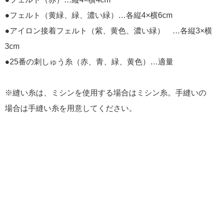
●フェルト（黄緑、緑、濃い緑）…各縦4×横6cm
●アイロン接着フェルト（紫、黄色、濃い緑） …各縦3×横
3cm
●25番の刺しゅう糸（赤、青、緑、黄色）…適量
※縫い糸は、ミシンを使用する場合はミシン糸。手縫いの
場合は手縫い糸を用意してください。