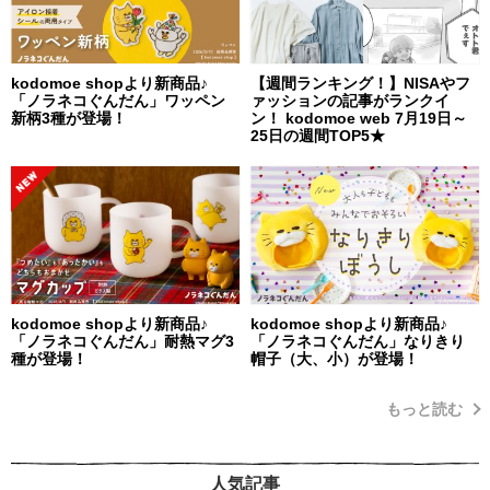
kodomoe shopより新商品♪
【週間ランキング！】NISAやフ
「ノラネコぐんだん」ワッペン
ァッションの記事がランクイ
新柄3種が登場！
ン！ kodomoe web 7月19日～
25日の週間TOP5★
kodomoe shopより新商品♪
kodomoe shopより新商品♪
「ノラネコぐんだん」耐熱マグ3
「ノラネコぐんだん」なりきり
種が登場！
帽子（大、小）が登場！
もっと読む
人気記事