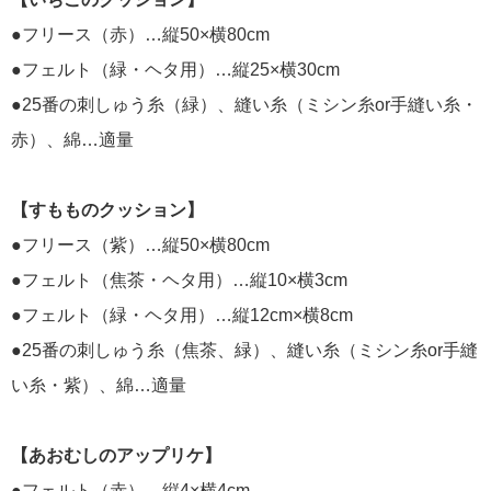
●フリース（赤）…縦50×横80cm
●フェルト（緑・ヘタ用）…縦25×横30cm
●25番の刺しゅう糸（緑）、縫い糸（ミシン糸or手縫い糸・
赤）、綿…適量
【すもものクッション】
●フリース（紫）…縦50×横80cm
●フェルト（焦茶・ヘタ用）…縦10×横3cm
●フェルト（緑・ヘタ用）…縦12cm×横8cm
●25番の刺しゅう糸（焦茶、緑）、縫い糸（ミシン糸or手縫
い糸・紫）、綿…適量
【あおむしのアップリケ】
●フェルト（赤）…縦4×横4cm