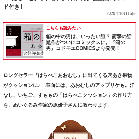
ド付き】
2020年10月15日
こちらも読みたい
箱の中の男は、いったい誰？ 衝撃の話
題作がついにコミックスに。『箱の
男』コドモエCOMICSより発売！
ロングセラー『はらぺこあおむし』に出てくる穴あき果物
がクッションに♪ 表面には、あおむしのアップリケも。洋
なし、いちご、すももの「はらぺこクッション」の作り方
を、ぬいぐるみ作家の原優子さんに教わります。