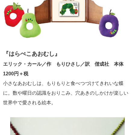
『はらぺこあおむし』
エリック・カール／作 もりひさし／訳 偕成社 本体
1200円＋税
小さなあおむしは、もりもりと食べつづけてきれいな蝶
に。数や曜日の認識をおりこみ、穴あきのしかけが楽しい
世界中で愛される絵本。