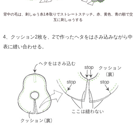
背中の毛は、刺しゅう糸1本取りでストレートステッチ。赤、黄色、青の順で交
互に刺しゅうする
4、クッション2枚を、2で作ったヘタをはさみ込みながら中
表に縫い合わせる。