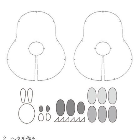
2、ヘタを作る。