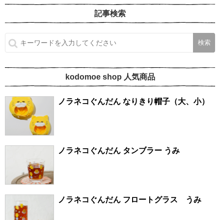
記事検索
kodomoe shop 人気商品
ノラネコぐんだん なりきり帽子（大、小）
ノラネコぐんだん タンブラー うみ
ノラネコぐんだん フロートグラス うみ