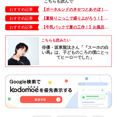
こちらも読んで
おすすめ記事
【ボーネルンドのきせつとあそぼ！】画用紙に、塗って、切って、貼って完成！ 夏を彩る元気なお花「カラフルサンフラワー」の作り方
おすすめ記事
【夏祭りごっこで盛り上がろう！】紙皿やストローでフォトプロップス風のおしゃれな「おめん」の作り方
おすすめ記事
【牛乳パックで夏の工作！】お風呂やおうちプールで水に浮かべてあそぼ！「牛乳パックのぷかぷかボート」
こちらも読みたい
俳優・坂東龍汰さん「『スーホの白
い馬』は、子どものころの僕にとっ
てヒーローでした」