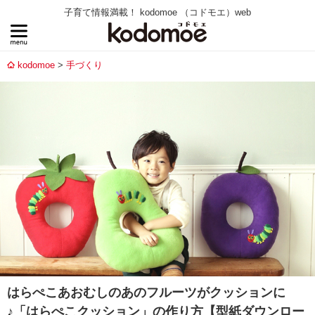
子育て情報満載！ kodomoe （コドモエ）web
kodomoe
手づくり
はらぺこあおむしのあのフルーツがクッションに
♪「はらぺこクッション」の作り方【型紙ダウンロー