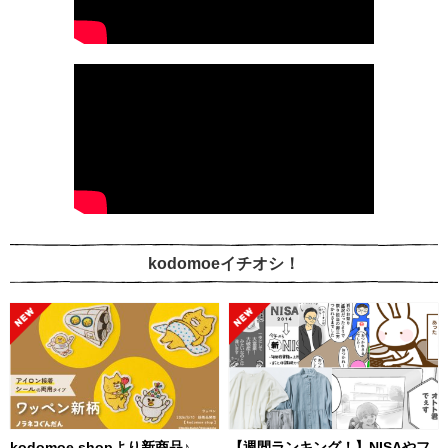
kodomoeイチオシ！
kodomoe shopより新商品♪
【週間ランキング！】NISAやフ