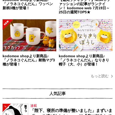
「ノラネコぐんだん」ワッペン
ァッションの記事がランクイ
新柄3種が登場！
ン！ kodomoe web 7月19日～
25日の週間TOP5★
kodomoe shopより新商品♪
kodomoe shopより新商品♪
「ノラネコぐんだん」耐熱マグ3
「ノラネコぐんだん」なりきり
種が登場！
帽子（大、小）が登場！
もっと読む
人気記事
連載
1
「陛下、寝所の準備が整いました」まずいま