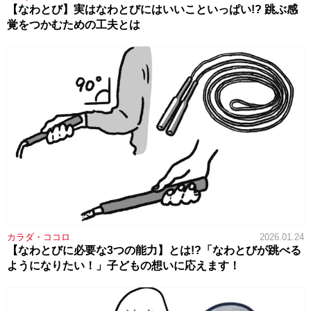
【なわとび】実はなわとびにはいいこといっぱい!? 跳ぶ感
覚をつかむための工夫とは
カラダ・ココロ
2026.01.24
【なわとびに必要な3つの能力】とは!?「なわとびが跳べる
ようになりたい！」子どもの想いに応えます！