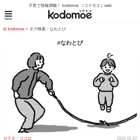
子育て情報満載！ kodomoe （コドモエ）web
kodomoe
タグ検索：なわとび
#なわとび
カラダ・ココロ
2026.02.07