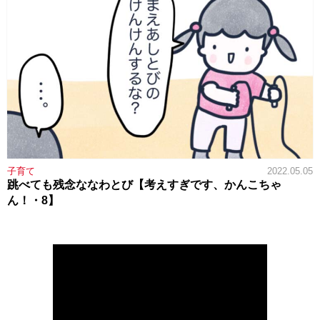
子育て
2022.05.05
跳べても残念ななわとび【考えすぎです、かんこちゃ
ん！・8】