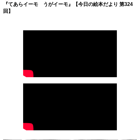
『てあらイーモ うがイーモ』【今日の絵本だより 第324
回】