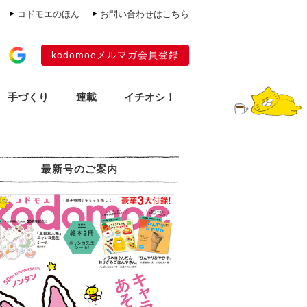
コドモエのほん
お問い合わせはこちら
kodomoeメルマガ会員登録
手づくり
連載
イチオシ！
最新号のご案内