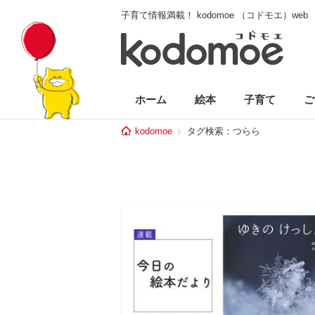
子育て情報満載！ kodomoe （コドモエ）web
ホーム
絵本
子育て
ご
kodomoe
タグ検索：つらら