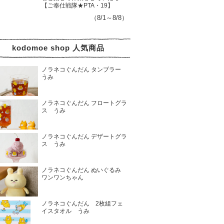
【ご奉仕戦隊★PTA・19】
（8/1～8/8）
kodomoe shop 人気商品
ノラネコぐんだん タンブラー
うみ
ノラネコぐんだん フロートグラ
ス うみ
ノラネコぐんだん デザートグラ
ス うみ
ノラネコぐんだん ぬいぐるみ
ワンワンちゃん
ノラネコぐんだん 2枚組フェ
イスタオル うみ