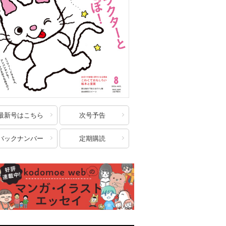
最新号はこちら
次号予告
バックナンバー
定期購読