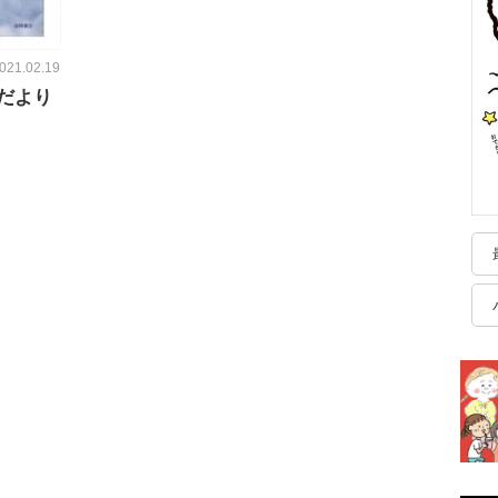
021.02.19
だより