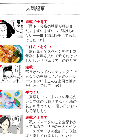
人気記事
連載／子育て
「陛下、寝所の準備が整いまし
た」まずいまずいっ!! 逃げられ
ない――!!!【母は転生しても母
でした・8】
ごはん・おやつ
【旅行気分でスペイン料理】炊
飯器に材料を入れて炊くだけで
おいしい「パエリア」の作り方
連載
部長がヘッドハンティング!? で
も会話の中身は子どものオペレ
ーション!?【こんな上司と働き
たいわけでして！58】
手づくり
【夏祭りごっこ】ハチの巣みた
いな立体のお花「でんぐり紙の
花」を手づくり！ 暑い日はおう
ちで楽しもう
連載／子育て
「私スズマークのこと全部わか
ってるので」PTAの一大イベン
ト、スズマークの集計日、保護
者と楽しく作業をしていたら…