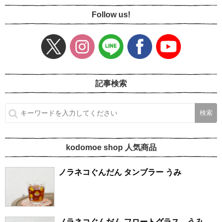
Follow us!
記事検索
kodomoe shop 人気商品
ノラネコぐんだん タンブラー うみ
ノラネコぐんだん フロートグラス うみ