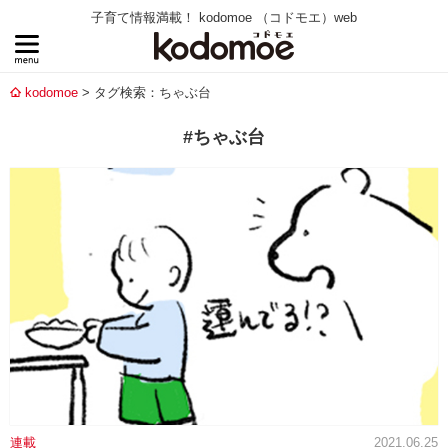
子育て情報満載！ kodomoe （コドモエ）web
kodomoe
タグ検索：ちゃぶ台
#ちゃぶ台
連載
2021.06.25