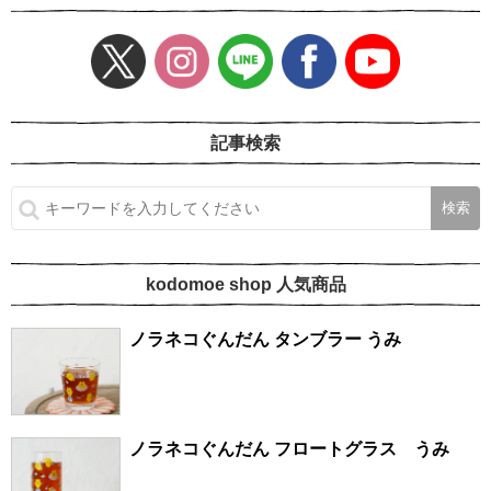
記事検索
kodomoe shop 人気商品
ノラネコぐんだん タンブラー うみ
ノラネコぐんだん フロートグラス うみ