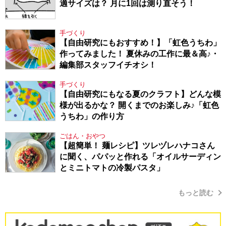
適サイズは？ 月に1回は測り直そう！
手づくり
【自由研究にもおすすめ！】「虹色うちわ」
作ってみました！ 夏休みの工作に最＆高♪・
編集部スタッフイチオシ！
手づくり
【自由研究にもなる夏のクラフト】どんな模
様が出るかな？ 開くまでのお楽しみ♪「虹色
うちわ」の作り方
ごはん・おやつ
【超簡単！ 麺レシピ】ツレヅレハナコさん
に聞く、パパッと作れる「オイルサーディン
とミニトマトの冷製パスタ」
もっと読む