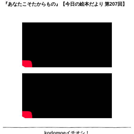
『あなたこそたからもの』【今日の絵本だより 第207回】
kodomoeイチオシ！