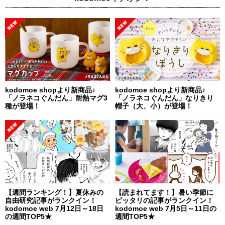
kodomoe shopより新商品♪
kodomoe shopより新商品♪
「ノラネコぐんだん」耐熱マグ3
「ノラネコぐんだん」なりきり
種が登場！
帽子（大、小）が登場！
【週間ランキング！】夏休みの
【読まれてます！】暑い季節に
自由研究記事がランクイン！
ピッタリの記事がランクイン！
kodomoe web 7月12日～18日
kodomoe web 7月5日～11日の
の週間TOP5★
週間TOP5★