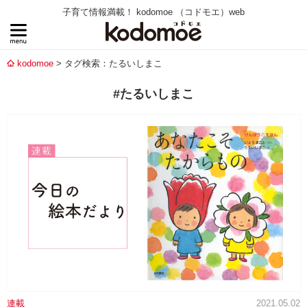
子育て情報満載！ kodomoe （コドモエ）web
kodomoe
タグ検索：たるいしまこ
#たるいしまこ
連載
2021.05.02