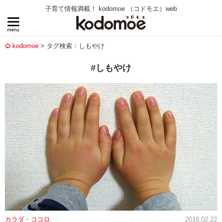
子育て情報満載！ kodomoe （コドモエ）web
kodomoe
タグ検索：しもやけ
#しもやけ
カラダ・ココロ
2018.02.22