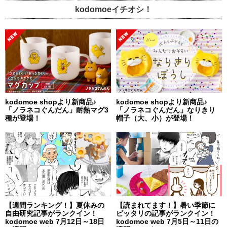
kodomoeイチオシ！
kodomoe shopより新商品♪
kodomoe shopより新商品♪
「ノラネコぐんだん」耐熱マグ3
「ノラネコぐんだん」なりきり
種が登場！
帽子（大、小）が登場！
【週間ランキング！】夏休みの
【読まれてます！】暑い季節に
自由研究記事がランクイン！
ピッタリの記事がランクイン！
kodomoe web 7月12日～18日
kodomoe web 7月5日～11日の