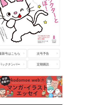
最新号はこちら
次号予告
バックナンバー
定期購読