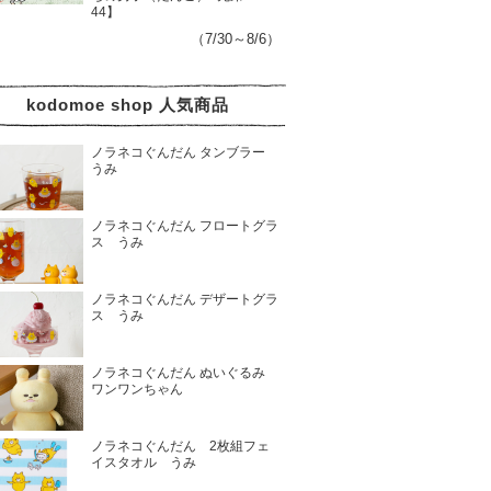
44】
（7/30～8/6）
kodomoe shop 人気商品
ノラネコぐんだん タンブラー
うみ
ノラネコぐんだん フロートグラ
ス うみ
ノラネコぐんだん デザートグラ
ス うみ
ノラネコぐんだん ぬいぐるみ
ワンワンちゃん
ノラネコぐんだん 2枚組フェ
イスタオル うみ