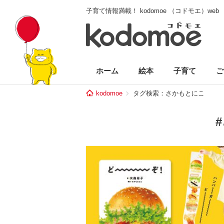
子育て情報満載！ kodomoe （コドモエ）web
ホーム
絵本
子育て
ご
kodomoe
タグ検索：さかもとにこ