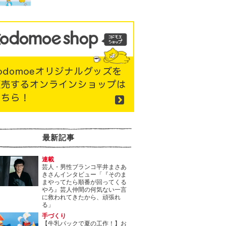
最新記事
連載
芸人・男性ブランコ平井まさあ
きさんインタビュー「『そのま
まやってたら順番が回ってくる
やろ』芸人仲間の何気ない一言
に救われてきたから、頑張れ
る」
手づくり
【牛乳パックで夏の工作！】お