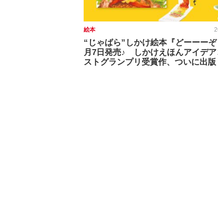
絵本
2
“じゃばら”しかけ絵本『どーーーぞ
月7日発売♪ しかけえほんアイデア
ストグランプリ受賞作、ついに出版