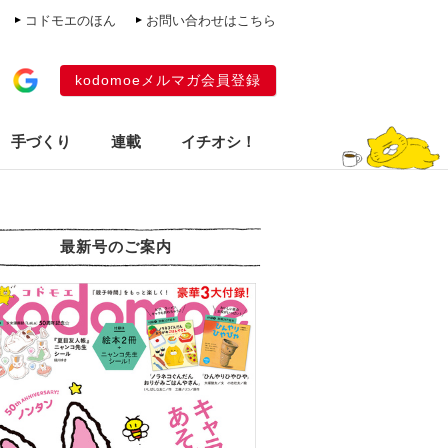
コドモエのほん
お問い合わせはこちら
kodomoeメルマガ会員登録
手づくり
連載
イチオシ！
最新号のご案内