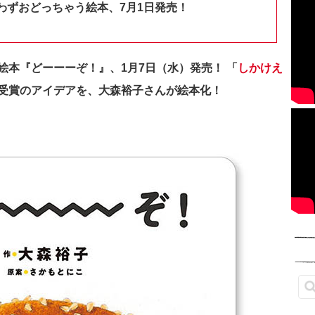
わずおどっちゃう絵本、7月1日発売！
絵本『どーーーぞ！』、1月7日（水）発売！ 「
しかけえ
受賞のアイデアを、大森裕子さんが絵本化！