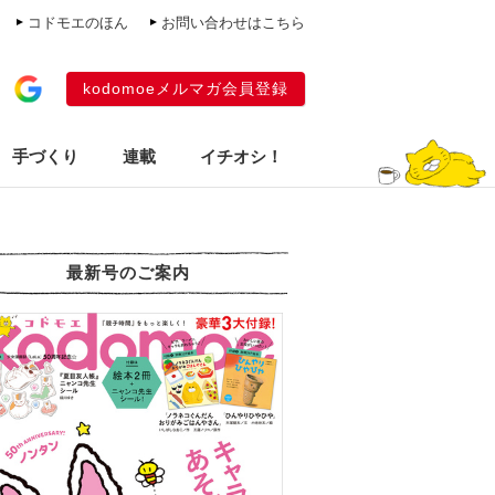
コドモエのほん
お問い合わせはこちら
kodomoeメルマガ会員登録
手づくり
連載
イチオシ！
最新号のご案内