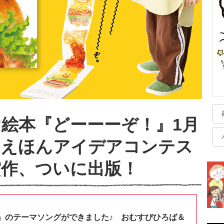
け絵本『どーーーぞ！』1月
けえほんアイデアコンテス
賞作、ついに出版！
』のテーマソングができました♪ おむすびひろば＆