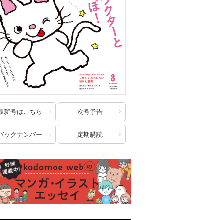
最新号はこちら
次号予告
バックナンバー
定期購読