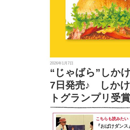
2026年1月7日
“じゃばら”しか
7日発売♪ しか
トグランプリ受
こちらも読みたい
『おばけダンス