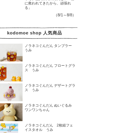
に救われてきたから、頑張れ
る」
（8/1～8/8）
kodomoe shop 人気商品
ノラネコぐんだん タンブラー
うみ
ノラネコぐんだん フロートグラ
ス うみ
ノラネコぐんだん デザートグラ
ス うみ
ノラネコぐんだん ぬいぐるみ
ワンワンちゃん
ノラネコぐんだん 2枚組フェ
イスタオル うみ