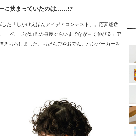
ーに挟まっていたのは……!?
部が開催した「しかけえほんアイデアコンテスト」。応募総数
した、「ページが幼児の身長ぐらいまでなが～く伸びる」ア
描きおろしました。おだんごやおでん、ハンバーガーを
は……。