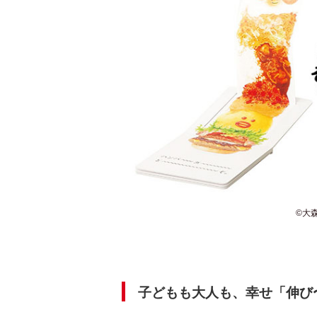
©️
子どもも大人も、幸せ「伸び