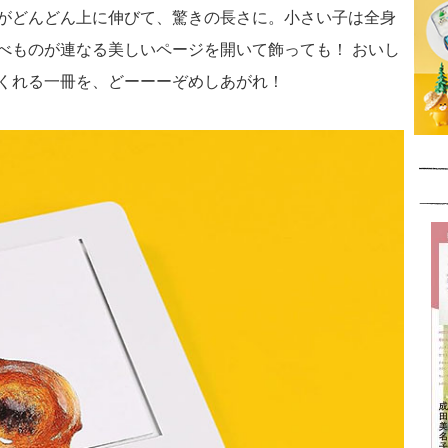
がどんどん上に伸びて、驚きの長さに。小さい子は全身
べものが連なる美しいページを開いて飾っても！ おいし
くれる一冊を、どーーーぞめしあがれ！