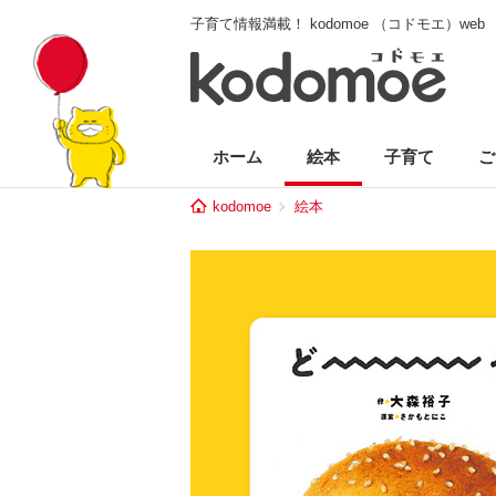
子育て情報満載！ kodomoe （コドモエ）web
ホーム
絵本
子育て
ご
kodomoe
絵本