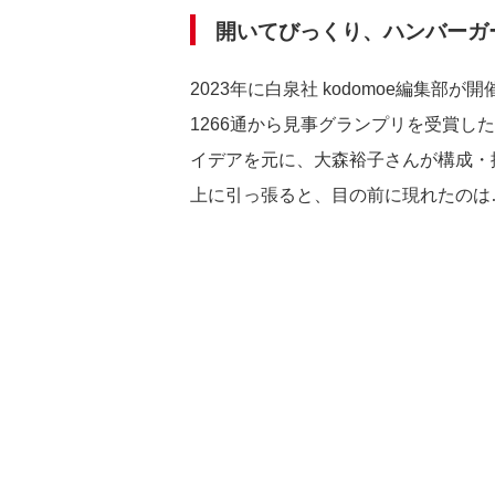
開いてびっくり、ハンバーガ
2023年に白泉社 kodomoe編集
1266通から見事グランプリを受賞
イデアを元に、大森裕子さんが構成・
上に引っ張ると、目の前に現れたの