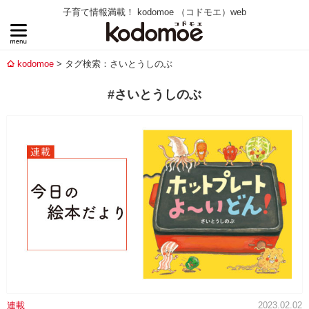
子育て情報満載！ kodomoe （コドモエ）web
kodomoe
タグ検索：さいとうしのぶ
#さいとうしのぶ
連載
2023.02.02