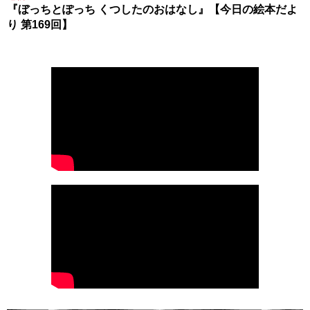
『ぼっちとぽっち くつしたのおはなし』【今日の絵本だよ
り 第169回】