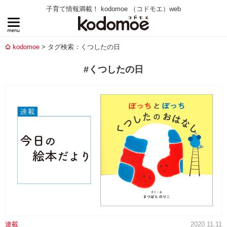
子育て情報満載！ kodomoe （コドモエ）web
kodomoe
タグ検索：くつしたの日
#くつしたの日
連載
2020.11.11