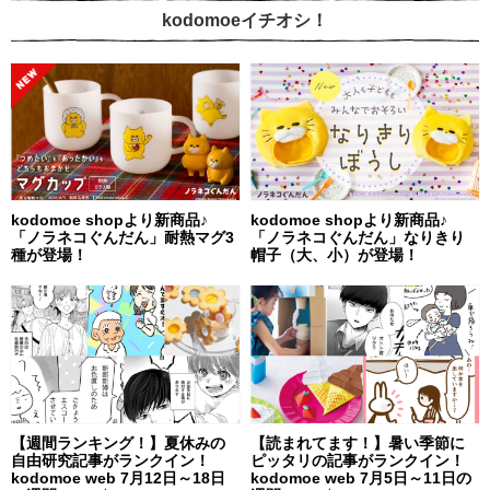
kodomoeイチオシ！
kodomoe shopより新商品♪
kodomoe shopより新商品♪
「ノラネコぐんだん」耐熱マグ3
「ノラネコぐんだん」なりきり
種が登場！
帽子（大、小）が登場！
【週間ランキング！】夏休みの
【読まれてます！】暑い季節に
自由研究記事がランクイン！
ピッタリの記事がランクイン！
kodomoe web 7月12日～18日
kodomoe web 7月5日～11日の