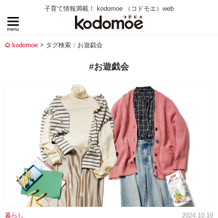
子育て情報満載！ kodomoe （コドモエ）web
kodomoe
タグ検索：お遊戯会
#お遊戯会
暮らし
2024.10.16