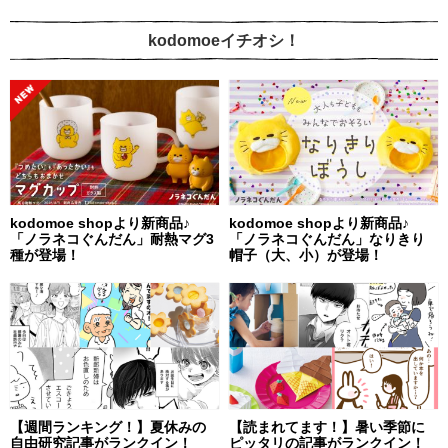
kodomoeイチオシ！
kodomoe shopより新商品♪
kodomoe shopより新商品♪
「ノラネコぐんだん」耐熱マグ3
「ノラネコぐんだん」なりきり
種が登場！
帽子（大、小）が登場！
【週間ランキング！】夏休みの
【読まれてます！】暑い季節に
自由研究記事がランクイン！
ピッタリの記事がランクイン！