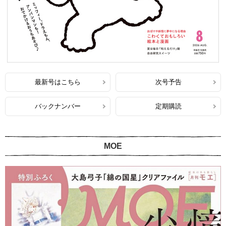
最新号はこちら
次号予告
バックナンバー
定期購読
MOE