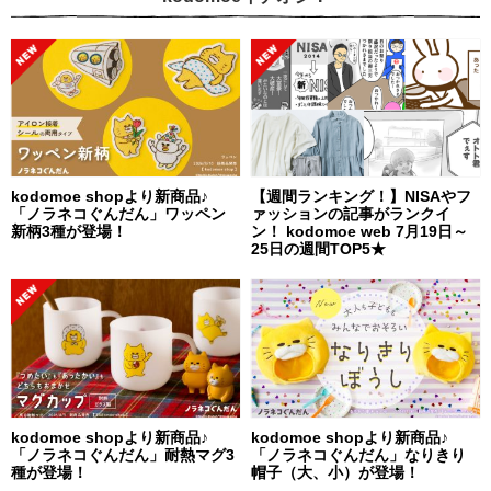
kodomoe shopより新商品♪
【週間ランキング！】NISAやフ
「ノラネコぐんだん」ワッペン
ァッションの記事がランクイ
新柄3種が登場！
ン！ kodomoe web 7月19日～
25日の週間TOP5★
kodomoe shopより新商品♪
kodomoe shopより新商品♪
「ノラネコぐんだん」耐熱マグ3
「ノラネコぐんだん」なりきり
種が登場！
帽子（大、小）が登場！