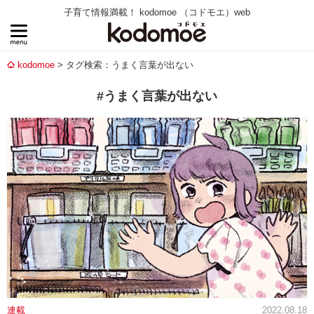
子育て情報満載！ kodomoe （コドモエ）web
kodomoe
タグ検索：うまく言葉が出ない
#うまく言葉が出ない
連載
2022.08.18