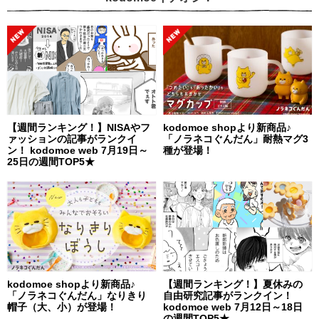
【週間ランキング！】NISAやフ
kodomoe shopより新商品♪
ァッションの記事がランクイ
「ノラネコぐんだん」耐熱マグ3
ン！ kodomoe web 7月19日～
種が登場！
25日の週間TOP5★
kodomoe shopより新商品♪
【週間ランキング！】夏休みの
「ノラネコぐんだん」なりきり
自由研究記事がランクイン！
帽子（大、小）が登場！
kodomoe web 7月12日～18日
の週間TOP5★