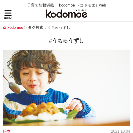
子育て情報満載！ kodomoe （コドモエ）web
kodomoe
タグ検索：うちゅうずし
#うちゅうずし
絵本
2021.10.04