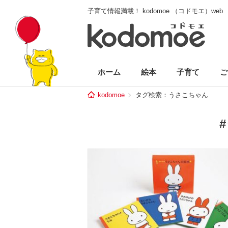
子育て情報満載！ kodomoe （コドモエ）web
ホーム
絵本
子育て
ご
kodomoe
タグ検索：うさこちゃん