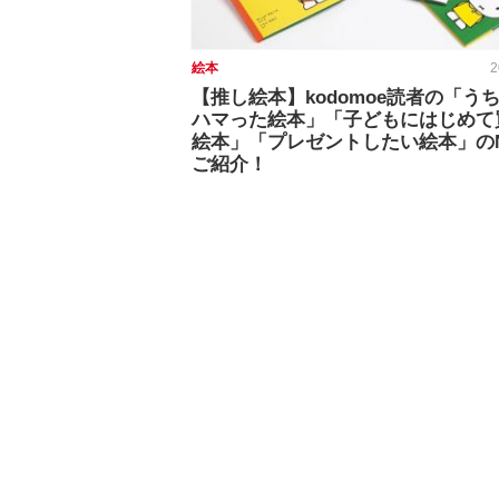
絵本
2
【推し絵本】kodomoe読者の「う
ハマった絵本」「子どもにはじめて
絵本」「プレゼントしたい絵本」のN
ご紹介！