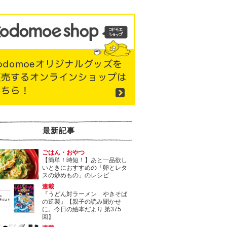
最新記事
ごはん・おやつ
【簡単！時短！】あと一品欲し
いときにおすすめの「卵とレタ
スの炒めもの」のレシピ
連載
『うどん対ラーメン やきそば
の逆襲』【親子の読み聞かせ
に。今日の絵本だより 第375
回】