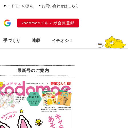
コドモエのほん
お問い合わせはこちら
kodomoeメルマガ会員登録
手づくり
連載
イチオシ！
最新号のご案内