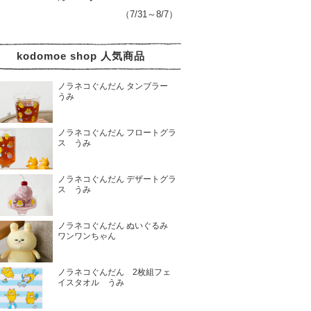
（7/31～8/7）
kodomoe shop 人気商品
ノラネコぐんだん タンブラー
うみ
ノラネコぐんだん フロートグラ
ス うみ
ノラネコぐんだん デザートグラ
ス うみ
ノラネコぐんだん ぬいぐるみ
ワンワンちゃん
ノラネコぐんだん 2枚組フェ
イスタオル うみ