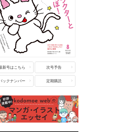
最新号はこちら
次号予告
バックナンバー
定期購読