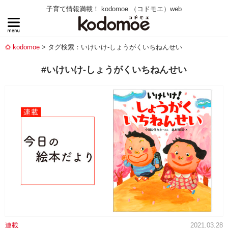
子育て情報満載！ kodomoe （コドモエ）web
kodomoe
タグ検索：いけいけ-しょうがくいちねんせい
#いけいけ-しょうがくいちねんせい
連載
2021.03.28