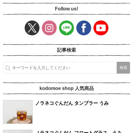
Follow us!
記事検索
kodomoe shop 人気商品
ノラネコぐんだん タンブラー うみ
ノラネコぐんだん フロートグラス うみ