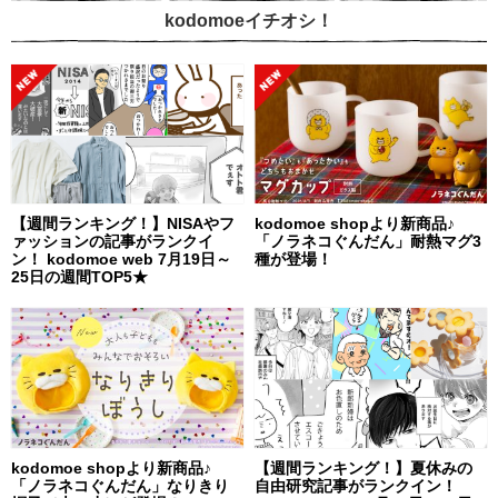
kodomoeイチオシ！
【週間ランキング！】NISAやフ
kodomoe shopより新商品♪
ァッションの記事がランクイ
「ノラネコぐんだん」耐熱マグ3
ン！ kodomoe web 7月19日～
種が登場！
25日の週間TOP5★
kodomoe shopより新商品♪
【週間ランキング！】夏休みの
「ノラネコぐんだん」なりきり
自由研究記事がランクイン！