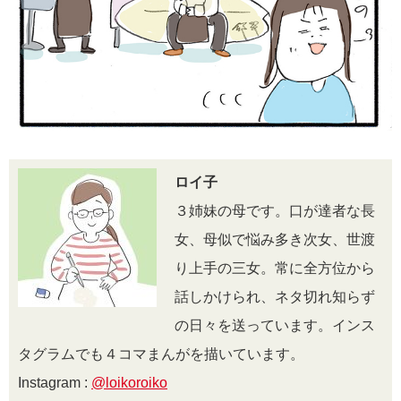
ロイ子
３姉妹の母です。口が達者な長
女、母似で悩み多き次女、世渡
り上手の三女。常に全方位から
話しかけられ、ネタ切れ知らず
の日々を送っています。インス
タグラムでも４コマまんがを描いています。
Instagram :
@loikoroiko