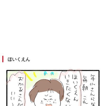
ほいくえん