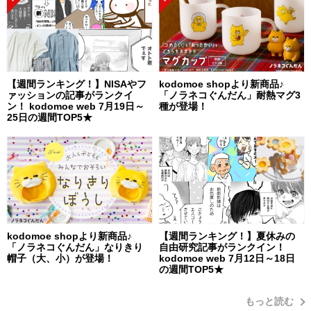
【週間ランキング！】NISAやフ
kodomoe shopより新商品♪
ァッションの記事がランクイ
「ノラネコぐんだん」耐熱マグ3
ン！ kodomoe web 7月19日～
種が登場！
25日の週間TOP5★
kodomoe shopより新商品♪
【週間ランキング！】夏休みの
「ノラネコぐんだん」なりきり
自由研究記事がランクイン！
帽子（大、小）が登場！
kodomoe web 7月12日～18日
の週間TOP5★
もっと読む