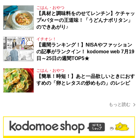
り方
ごはん・おやつ
【具材と調味料をのせてレンチン】ケチャッ
プ×バターの王道味！「うどんナポリタン」
のできあがり♪
イチオシ！
【週間ランキング！】NISAやファッション
の記事がランクイン！ kodomoe web 7月19
日～25日の週間TOP5★
ごはん・おやつ
【簡単！時短！】あと一品欲しいときにおす
すめの「卵とレタスの炒めもの」のレシピ
もっと読む