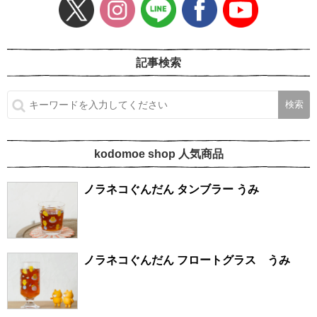
記事検索
kodomoe shop 人気商品
ノラネコぐんだん タンブラー うみ
ノラネコぐんだん フロートグラス うみ