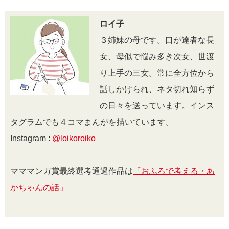
ロイ子
３姉妹の母です。口が達者な長
女、母似で悩み多き次女、世渡
り上手の三女。常に全方位から
話しかけられ、ネタ切れ知らず
の日々を送っています。インス
タグラムでも４コマまんがを描いています。
Instagram :
@loikoroiko
マママンガ賞最終選考通過作品は
「おふろで考える・あ
かちゃんの話」