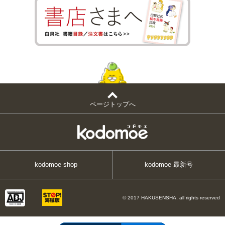
ページトップへ
kodomoe shop
kodomoe 最新号
© 2017 HAKUSENSHA, all rights reserved