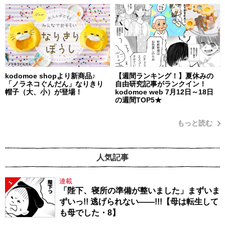
kodomoe shopより新商品♪
【週間ランキング！】夏休みの
「ノラネコぐんだん」なりきり
自由研究記事がランクイン！
帽子（大、小）が登場！
kodomoe web 7月12日～18日
の週間TOP5★
もっと読む
人気記事
連載
1
「陛下、寝所の準備が整いました」まずいま
ずいっ!! 逃げられない――!!!【母は転生して
も母でした・8】