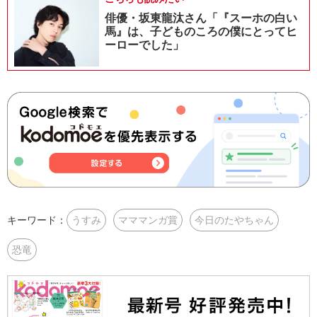
俳優・坂東龍汰さん「『スーホの白い
馬』は、子どものころの僕にとってヒ
ーローでした」
キーワード：
うすみ
マママンガ賞
今日のたやちゃん
恐竜