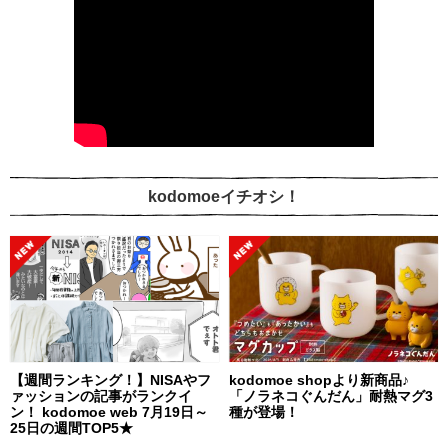
kodomoeイチオシ！
【週間ランキング！】NISAやフ
kodomoe shopより新商品♪
ァッションの記事がランクイ
「ノラネコぐんだん」耐熱マグ3
ン！ kodomoe web 7月19日～
種が登場！
25日の週間TOP5★