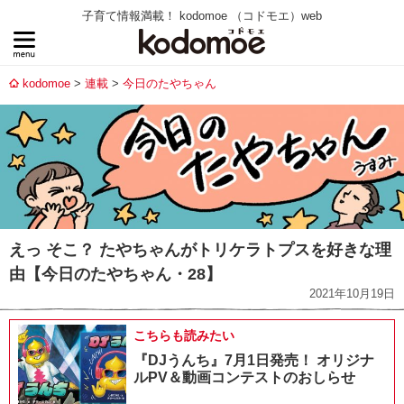
子育て情報満載！ kodomoe （コドモエ）web
kodomoe
連載
今日のたやちゃん
えっ そこ？ たやちゃんがトリケラトプスを好きな理
由【今日のたやちゃん・28】
2021年10月19日
こちらも読みたい
『DJうんち』7月1日発売！ オリジナ
ルPV＆動画コンテストのおしらせ