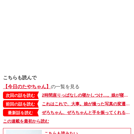
こちらも読んで
【今日のたやちゃん】
の一覧を見る
2時間座りっぱなしの寝かしつけ…。娘が寝なかった理由が、3年後に明らかに！【今日のたやちゃん・29】
次回の話を読む
これはこれで、大事。娘が撮った写真の変遷【今日のたやちゃん・27】
前回の話を読む
ぜろちゃん、ぜろちゃんと手を振ってくれる子どもたち。一生通い続けたい！ニコニコ保育園【今日のたやちゃん・限界ワンオペ社畜ママ編・8】
最新話を読む
この連載を最初から読む
こちらも読みたい