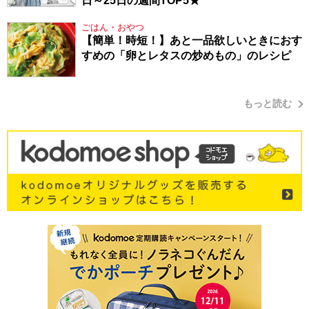
日～25日の週間TOP5★
ごはん・おやつ
【簡単！時短！】あと一品欲しいときにおす
すめの「卵とレタスの炒めもの」のレシピ
もっと読む