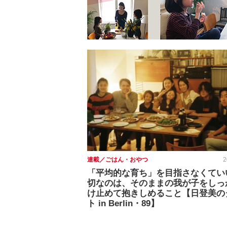
連載／ごはん・おやつ
2
「平均的な育ち」を目指さなくてい
切なのは、そのままの我が子をしっ
け止めて抱きしめること【日登美の
ト in Berlin・89】