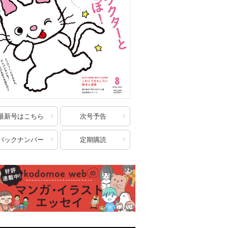
最新号はこちら
次号予告
バックナンバー
定期購読