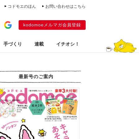
コドモエのほん
お問い合わせはこちら
kodomoeメルマガ会員登録
手づくり
連載
イチオシ！
最新号のご案内