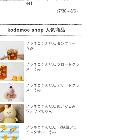
44】
（7/30～8/6）
kodomoe shop 人気商品
ノラネコぐんだん タンブラー
うみ
ノラネコぐんだん フロートグラ
ス うみ
ノラネコぐんだん デザートグラ
ス うみ
ノラネコぐんだん ぬいぐるみ
ワンワンちゃん
ノラネコぐんだん 2枚組フェ
イスタオル うみ