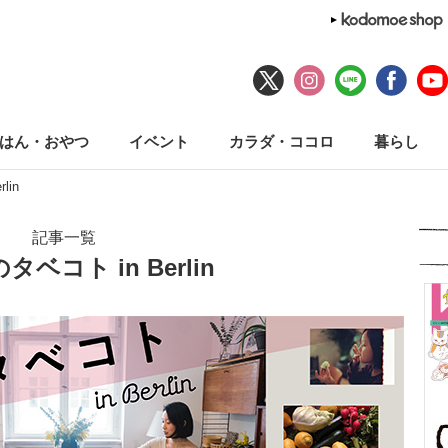
はん・おやつ
イベント
カラダ・ココロ
暮らし
lin
記事一覧
ベコト in Berlin