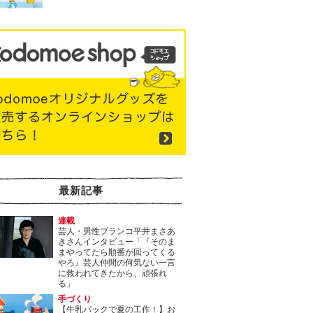
最新記事
連載
芸人・男性ブランコ平井まさあ
きさんインタビュー「『そのま
まやってたら順番が回ってくる
やろ』芸人仲間の何気ない一言
に救われてきたから、頑張れ
る」
手づくり
【牛乳パックで夏の工作！】お