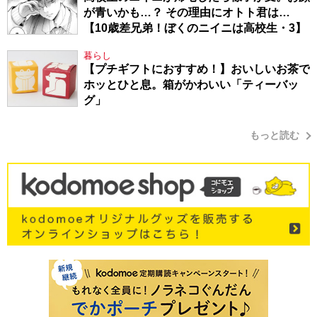
が青いかも…？ その理由にオトト君は…
【10歳差兄弟！ぼくのニイニは高校生・3】
暮らし
【プチギフトにおすすめ！】おいしいお茶で
ホッとひと息。箱がかわいい「ティーバッ
グ」
もっと読む