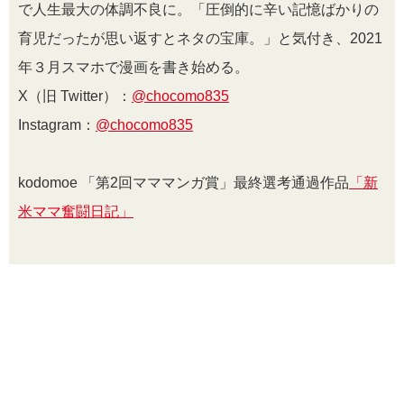
で人生最大の体調不良に。「圧倒的に辛い記憶ばかりの
育児だったが思い返すとネタの宝庫。」と気付き、2021
年３月スマホで漫画を書き始める。
X（旧 Twitter）：
@chocomo835
Instagram：
@chocomo835
kodomoe 「第2回マママンガ賞」最終選考通過作品
「新
米ママ奮闘日記」