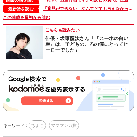
「育児ができない」なんてとても言えなかった、孤独で辛かった産前・産後。5年後に振り返って思うこと【新米ママ奮闘日記・56】
最新話を読む
この連載を最初から読む
こちらも読みたい
俳優・坂東龍汰さん「『スーホの白い
馬』は、子どものころの僕にとってヒ
ーローでした」
キーワード：
ちょこ
マママンガ賞