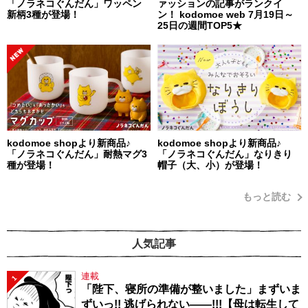
「ノラネコぐんだん」ワッペン
ァッションの記事がランクイ
新柄3種が登場！
ン！ kodomoe web 7月19日～
25日の週間TOP5★
kodomoe shopより新商品♪
kodomoe shopより新商品♪
「ノラネコぐんだん」耐熱マグ3
「ノラネコぐんだん」なりきり
種が登場！
帽子（大、小）が登場！
もっと読む
人気記事
連載
1
「陛下、寝所の準備が整いました」まずいま
ずいっ!! 逃げられない――!!!【母は転生して