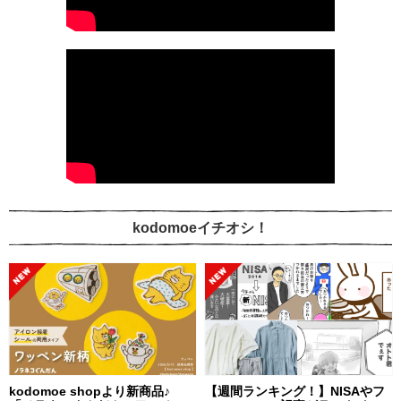
kodomoeイチオシ！
kodomoe shopより新商品♪
【週間ランキング！】NISAやフ