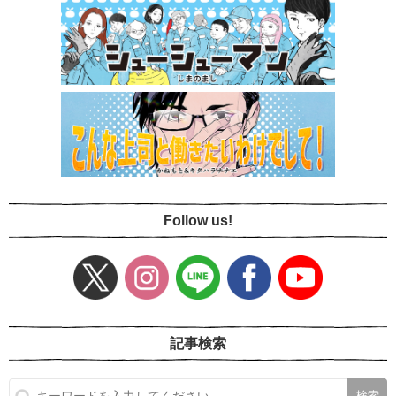
Follow us!
記事検索