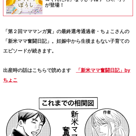
が登場！
「第２回マママンガ賞」の最終選考通過者・ちょこさんの
「新米ママ奮闘日記」。妊娠中から生後まもない子育ての
エピソードが続きます。
出産時の話はこちらで読めます
「新米ママ奮闘日記」by
ちょこ