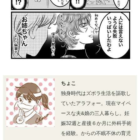
ちょこ
独身時代はズボラ生活を謳歌し
ていたアラフォー。現在マイペ
ースな夫&娘の三人暮らし。妊
娠32週と産後６か月に外科手術
を経験。からの不眠不休の育児