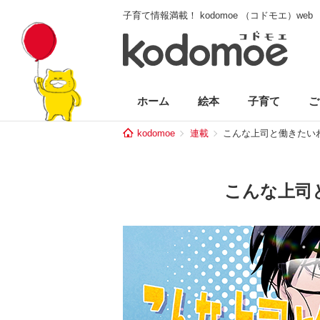
子育て情報満載！ kodomoe （コドモエ）web
ホーム
絵本
子育て
ご
kodomoe
連載
こんな上司と働きたい
こんな上司