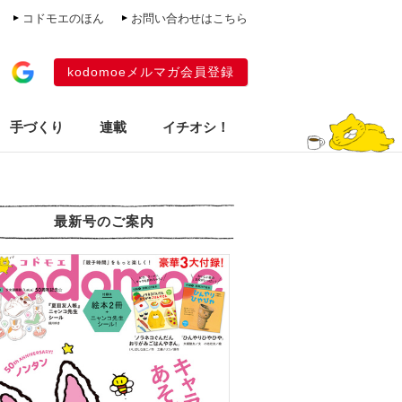
コドモエのほん
お問い合わせはこちら
kodomoeメルマガ会員登録
手づくり
連載
イチオシ！
最新号のご案内