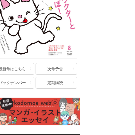
最新号はこちら
次号予告
バックナンバー
定期購読