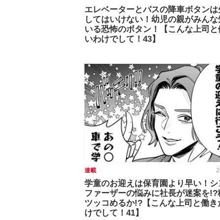
エレベーターとバスの降車ボタンは
してはいけない！幼児の親がみんな
いる恐怖のボタン！【こんな上司と
いわけでして！43】
連載
2
学童のお迎えは保育園より早い！シ
ファーザーの悩みに社長が迷案を!?
ツッコめるか!?【こんな上司と働き
けでして！41】