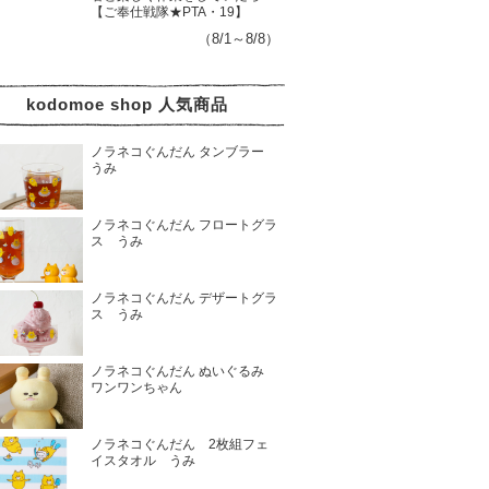
【ご奉仕戦隊★PTA・19】
（8/1～8/8）
kodomoe shop 人気商品
ノラネコぐんだん タンブラー
うみ
ノラネコぐんだん フロートグラ
ス うみ
ノラネコぐんだん デザートグラ
ス うみ
ノラネコぐんだん ぬいぐるみ
ワンワンちゃん
ノラネコぐんだん 2枚組フェ
イスタオル うみ