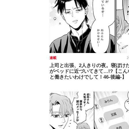
連載
2
上司と出張、2人きりの夜。寝ぼけ
がベッドに近づいてきて…!?【こん
と働きたいわけでして！46-後編-】