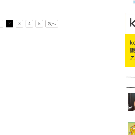
1
2
3
4
5
次へ