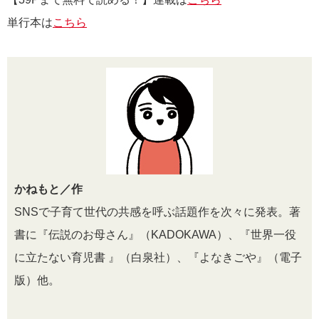
単行本は
こちら
かねもと／作
SNSで子育て世代の共感を呼ぶ話題作を次々に発表。著
書に『伝説のお母さん』（KADOKAWA）、『世界一役
に立たない育児書 』（白泉社）、『よなきごや』（電子
版）他。