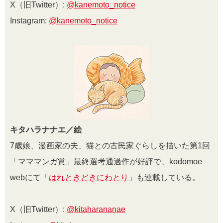
X（旧Twitter）:
@kanemoto_notice
Instagram:
@kanemoto_notice
キタハラナナエ／絵
7歳娘、漫画家の夫、猫との古民家ぐらしを描いた第1回
「マママンガ賞」最終選考通過作が好評で、kodomoe
webにて「
はれときどきにわとり
」も連載している。
X（旧Twitter）:
@kitaharananae