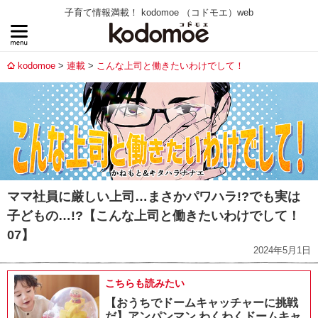
子育て情報満載！ kodomoe （コドモエ）web
kodomoe
連載
こんな上司と働きたいわけでして！
ママ社員に厳しい上司…まさかパワハラ!?でも実は
子どもの…!?【こんな上司と働きたいわけでして！
07】
2024年5月1日
こちらも読みたい
【おうちでドームキャッチャーに挑戦
だ】アンパンマン わくわくドームキャ