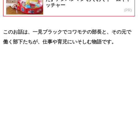
ッチャー
(PR)
このお話は、一見ブラックでコワモテの部長と、その元で
働く部下たちが、仕事や育児にいそしむ物語です。