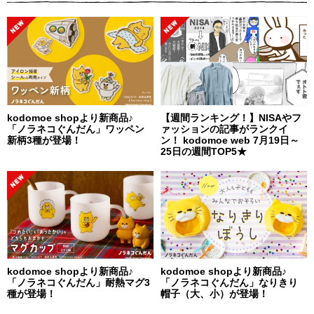
kodomoe shopより新商品♪
【週間ランキング！】NISAやフ
「ノラネコぐんだん」ワッペン
ァッションの記事がランクイ
新柄3種が登場！
ン！ kodomoe web 7月19日～
25日の週間TOP5★
kodomoe shopより新商品♪
kodomoe shopより新商品♪
「ノラネコぐんだん」耐熱マグ3
「ノラネコぐんだん」なりきり
種が登場！
帽子（大、小）が登場！