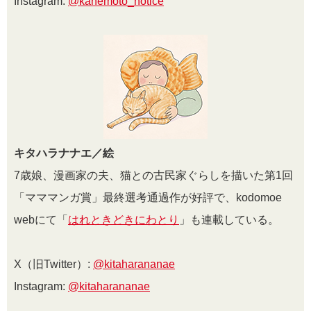
Instagram:
@kanemoto_notice
キタハラナナエ／絵
7歳娘、漫画家の夫、猫との古民家ぐらしを描いた第1回
「マママンガ賞」最終選考通過作が好評で、kodomoe
webにて「
はれときどきにわとり
」も連載している。
X（旧Twitter）:
@kitaharananae
Instagram:
@kitaharananae