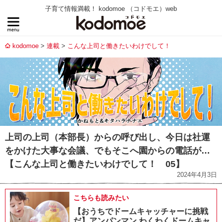
子育て情報満載！ kodomoe （コドモエ）web
kodomoe
連載
こんな上司と働きたいわけでして！
上司の上司（本部長）からの呼び出し、今日は社運
をかけた大事な会議、でもそこへ園からの電話が…
【こんな上司と働きたいわけでして！ 05】
2024年4月3日
こちらも読みたい
【おうちでドームキャッチャーに挑戦
だ】アンパンマン わくわくドームキャ