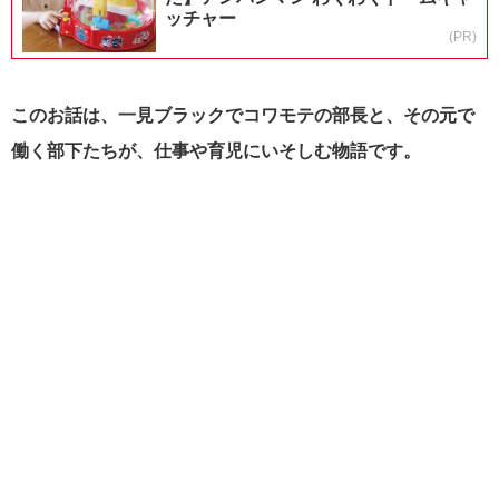
ッチャー
(PR)
このお話は、一見ブラックでコワモテの部長と、その元で
働く部下たちが、仕事や育児にいそしむ物語です。