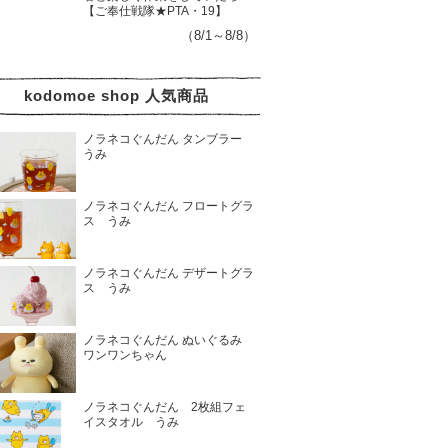
【ご奉仕戦隊★PTA・19】
（8/1～8/8）
kodomoe shop 人気商品
ノラネコぐんだん タンブラー
うみ
ノラネコぐんだん フロートグラ
ス うみ
ノラネコぐんだん デザートグラ
ス うみ
ノラネコぐんだん ぬいぐるみ
ワンワンちゃん
ノラネコぐんだん 2枚組フェ
イスタオル うみ