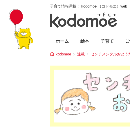
子育て情報満載！ kodomoe （コドモエ）web
ホーム
絵本
子育て
ご
kodomoe
連載
センチメンタルおとう