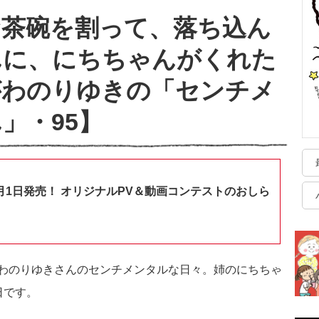
お茶碗を割って、落ち込ん
んに、にちちゃんがくれた
がわのりゆきの「センチメ
」・95】
月1日発売！ オリジナルPV＆動画コンテストのおしら
わのりゆきさんのセンチメンタルな日々。姉のにちちゃ
日です。