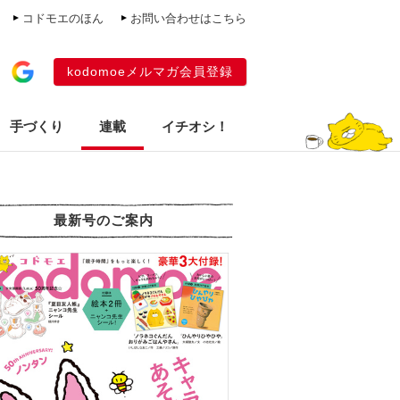
コドモエのほん
お問い合わせはこちら
kodomoeメルマガ会員登録
手づくり
連載
イチオシ！
最新号のご案内