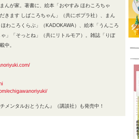
まんが家。著書に、絵本「おやすみ ほわころちゃ
だきます しばころちゃん」（共にポプラ社）、まん
 ほわころくらぶ」（KADOKAWA）、絵本「うんころ
しゃ」「そっとね」（共にリトルモア）。雑誌「りぼ
連載中。
noriyuki.com/
hi
com/echigawanoriyuki/
チメンタルおとうたん』（講談社）も発売中！