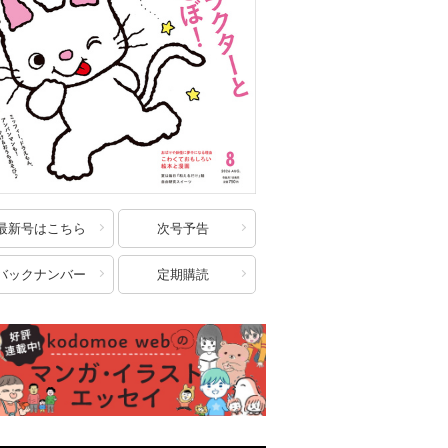
最新号はこちら
次号予告
バックナンバー
定期購読