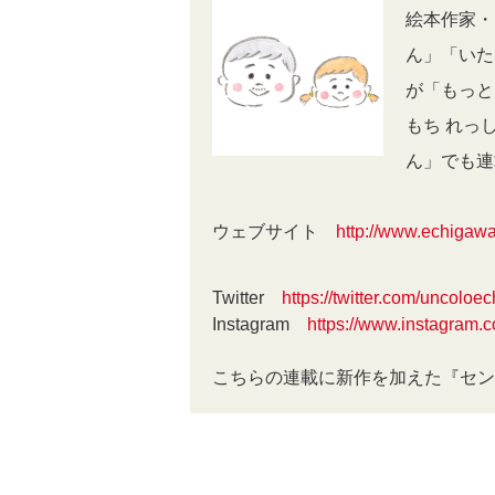
絵本作家・
ん」「いた
が「もっと
もち れっ
ん」でも
ウェブサイト
http://www.echigawa
Twitter
https://twitter.com/uncoloec
Instagram
https://www.instagram.
こちらの連載に新作を加えた『セン