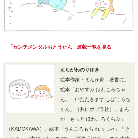
「センチメンタルおとうたん」連載一覧を見る
えちがわのりゆき
絵本作家・まんが家。著書に、
絵本「おやすみ ほわころちゃ
ん」「いただきます しばころち
ゃん」（共にポプラ社）、まん
が「もっと ほわころくらぶ」
（KADOKAWA）、絵本「うんころもち れっしゃ」「そ