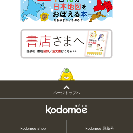
ページトップへ
kodomoe shop
kodomoe 最新号