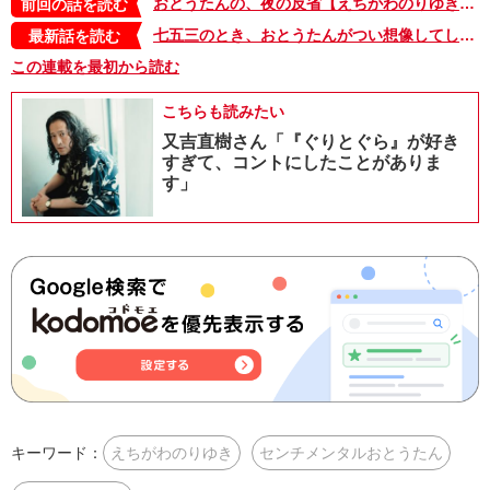
おとうたんの、夜の反省【えちがわのりゆきの「センチメンタルおとうたん」・42】
前回の話を読む
七五三のとき、おとうたんがつい想像してしまったのは……【えちがわのりゆきの「センチメンタルおとうたん」・七五三編】
最新話を読む
この連載を最初から読む
こちらも読みたい
又吉直樹さん「『ぐりとぐら』が好き
すぎて、コントにしたことがありま
す」
キーワード：
えちがわのりゆき
センチメンタルおとうたん