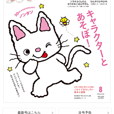
最新号はこちら
次号予告