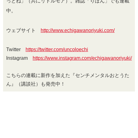
っとね」（共にリトルモア）。雑誌「りぼん」でも連載
中。
ウェブサイト
http://www.echigawanoriyuki.com/
Twitter
https://twitter.com/uncoloechi
Instagram
https://www.instagram.com/echigawanoriyuki/
こちらの連載に新作を加えた『センチメンタルおとうた
ん』（講談社）も発売中！