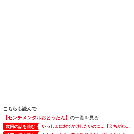
こちらも読んで
【センチメンタルおとうたん】
の一覧を見る
いっしょにおでかけしたいのに…【えちがわのりゆきの「センチメンタルおとうたん」・44】
次回の話を読む