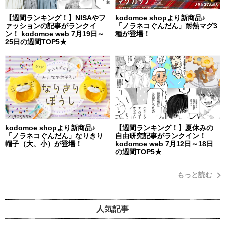
【週間ランキング！】NISAやフ
kodomoe shopより新商品♪
ァッションの記事がランクイ
「ノラネコぐんだん」耐熱マグ3
ン！ kodomoe web 7月19日～
種が登場！
25日の週間TOP5★
kodomoe shopより新商品♪
【週間ランキング！】夏休みの
「ノラネコぐんだん」なりきり
自由研究記事がランクイン！
帽子（大、小）が登場！
kodomoe web 7月12日～18日
の週間TOP5★
もっと読む
人気記事