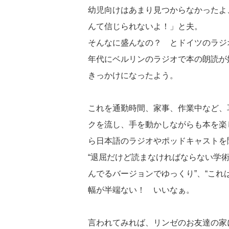
幼児向けはあまり見つからなかったよ
んて信じられないよ！」と夫。
そんなに盛んなの？ とドイツのラジ
年代にベルリンのラジオで本の朗読が
きっかけになったよう。
これを通勤時間、家事、作業中など、
クを流し、手を動かしながらも本を楽
ら日本語のラジオやポッドキャストを
“退屈だけど読まなければならない学術
んでるバージョンでゆっくり”、“これ
幅が半端ない！ いいなぁ。
言われてみれば、リンゼのお友達の家