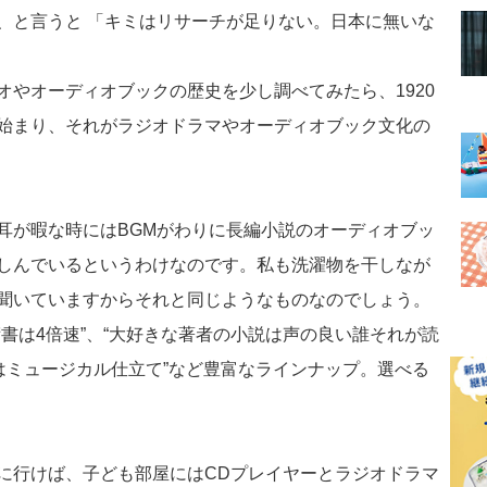
、と言うと 「キミはリサーチが足りない。日本に無いな
オやオーディオブックの歴史を少し調べてみたら、1920
始まり、それがラジオドラマやオーディオブック文化の
耳が暇な時にはBGMがわりに長編小説のオーディオブッ
しんでいるというわけなのです。私も洗濯物を干しなが
聞いていますからそれと同じようなものなのでしょう。
書は4倍速”、“大好きな著者の小説は声の良い誰それが読
はミュージカル仕立て”など豊富なラインナップ。選べる
に行けば、子ども部屋にはCDプレイヤーとラジオドラマ