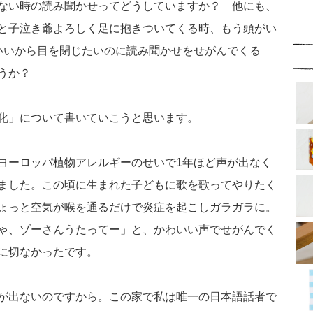
ない時の読み聞かせってどうしていますか？ 他にも、
と子泣き爺よろしく足に抱きついてくる時、もう頭がい
いいから目を閉じたいのに読み聞かせをせがんでくる
うか？
化」について書いていこうと思います。
ヨーロッパ植物アレルギーのせいで1年ほど声が出なく
ました。この頃に生まれた子どもに歌を歌ってやりたく
ょっと空気が喉を通るだけで炎症を起こしガラガラに。
ゃ、ゾーさんうたってー」と、かわいい声でせがんでく
に切なかったです。
が出ないのですから。この家で私は唯一の日本語話者で