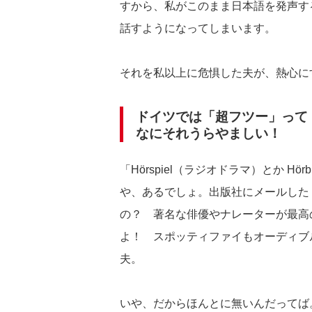
すから、私がこのまま日本語を発声す
話すようになってしまいます。
それを私以上に危惧した夫が、熱心に
ドイツでは「超フツー」って
なにそれうらやましい！
「Hörspiel（ラジオドラマ）とか 
や、あるでしょ。出版社にメールした
の？ 著名な俳優やナレーターが最高
よ！ スポッティファイもオーディブ
夫。
いや、だからほんとに無いんだってば