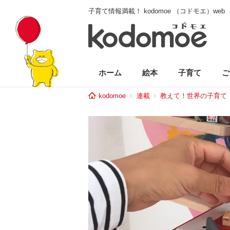
子育て情報満載！ kodomoe （コドモエ）web
ホーム
絵本
子育て
ご
kodomoe
連載
教えて！世界の子育て