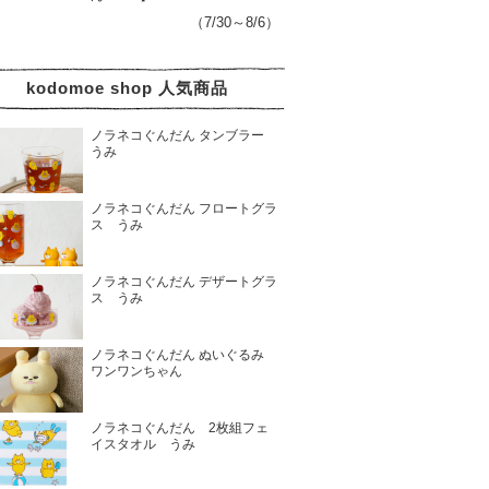
（7/30～8/6）
kodomoe shop 人気商品
ノラネコぐんだん タンブラー
うみ
ノラネコぐんだん フロートグラ
ス うみ
ノラネコぐんだん デザートグラ
ス うみ
ノラネコぐんだん ぬいぐるみ
ワンワンちゃん
ノラネコぐんだん 2枚組フェ
イスタオル うみ