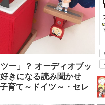
ツー」？ オーディオブッ
本好きになる読み聞かせ
子育て～ドイツ～・セレ