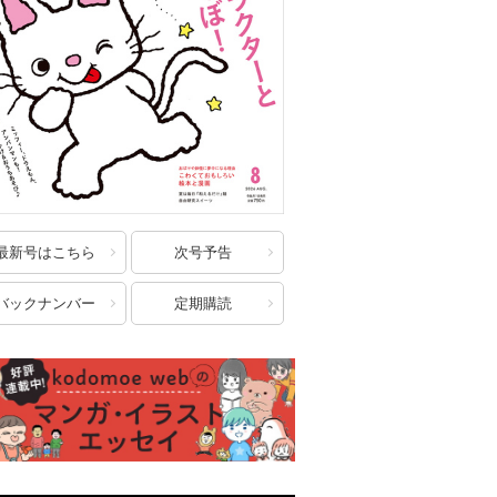
最新号はこちら
次号予告
バックナンバー
定期購読