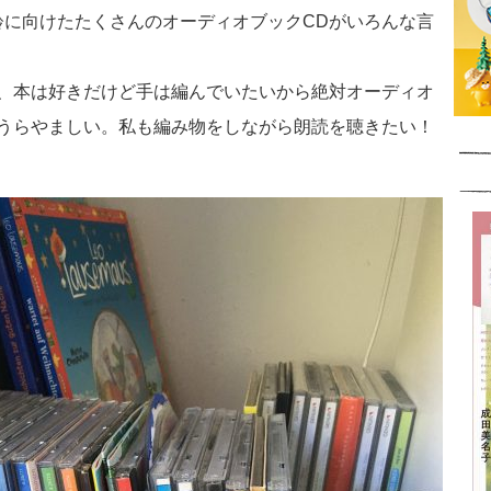
齢に向けたたくさんのオーディオブックCDがいろんな言
、本は好きだけど手は編んでいたいから絶対オーディオ
うらやましい。私も編み物をしながら朗読を聴きたい！