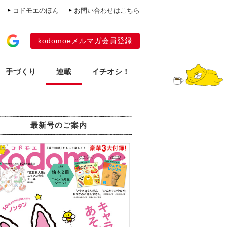
コドモエのほん
お問い合わせはこちら
kodomoeメルマガ会員登録
手づくり
連載
イチオシ！
最新号のご案内