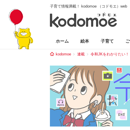
子育て情報満載！ kodomoe （コドモエ）web
ホーム
絵本
子育て
ご
kodomoe
連載
令和JKをわかりたい！