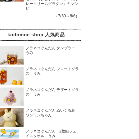
レークリームグラタン」のレシ
ピ
（7/30～8/6）
kodomoe shop 人気商品
ノラネコぐんだん タンブラー
うみ
ノラネコぐんだん フロートグラ
ス うみ
ノラネコぐんだん デザートグラ
ス うみ
ノラネコぐんだん ぬいぐるみ
ワンワンちゃん
ノラネコぐんだん 2枚組フェ
イスタオル うみ