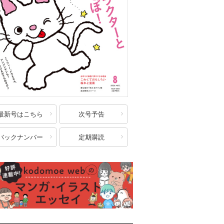
最新号はこちら
次号予告
バックナンバー
定期購読