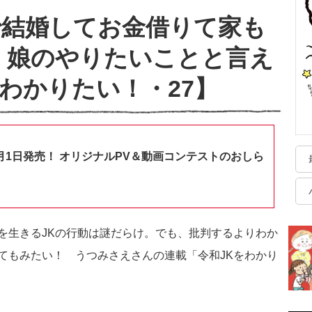
で結婚してお金借りて家も
、娘のやりたいことと言え
わかりたい！・27】
月1日発売！ オリジナルPV＆動画コンテストのおしら
を生きるJKの行動は謎だらけ。でも、批判するよりわか
てもみたい！ うつみさえさんの連載「令和JKをわかり