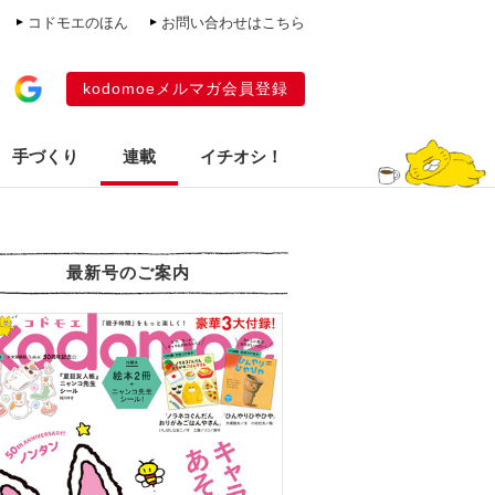
コドモエのほん
お問い合わせはこちら
kodomoeメルマガ会員登録
手づくり
連載
イチオシ！
最新号のご案内