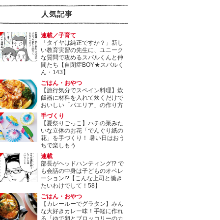
人気記事
連載／子育て
「タイヤは純正ですか？」新し
い教育実習の先生に、ユニーク
な質問で攻めるスバルくんと仲
間たち【自閉症BOY★スバルく
ん・143】
ごはん・おやつ
【旅行気分でスペイン料理】炊
飯器に材料を入れて炊くだけで
おいしい「パエリア」の作り方
手づくり
【夏祭りごっこ】ハチの巣みた
いな立体のお花「でんぐり紙の
花」を手づくり！ 暑い日はおう
ちで楽しもう
連載
部長がヘッドハンティング!? で
も会話の中身は子どものオペレ
ーション!?【こんな上司と働き
たいわけでして！58】
ごはん・おやつ
【カレールーでグラタン】みん
な大好きカレー味！手軽に作れ
る「ゆで卵とブロッコリーのカ