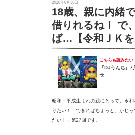
2026年6月30日
18歳、親に内緒
借りれるね！ で
ば…【令和ＪＫを
こちらも読みたい
『DJうんち』7
せ
昭和・平成生まれの親にとって、令和
りたい！ できればちょっと、かじっ
たい！」第27回です。