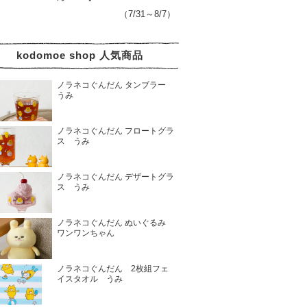
（7/31～8/7）
kodomoe shop 人気商品
ノラネコぐんだん タンブラー
うみ
ノラネコぐんだん フロートグラ
ス うみ
ノラネコぐんだん デザートグラ
ス うみ
ノラネコぐんだん ぬいぐるみ
ワンワンちゃん
ノラネコぐんだん 2枚組フェ
イスタオル うみ