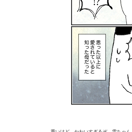
重いけど、かわいすぎるぞ、雪ちゃん