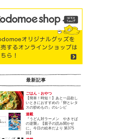
最新記事
ごはん・おやつ
【簡単！時短！】あと一品欲し
いときにおすすめの「卵とレタ
スの炒めもの」のレシピ
連載
『うどん対ラーメン やきそば
の逆襲』【親子の読み聞かせ
に。今日の絵本だより 第375
回】