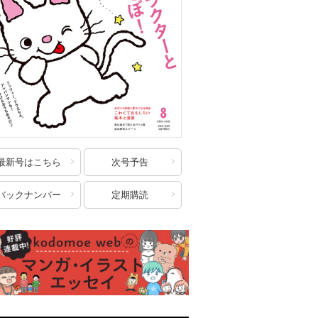
最新号はこちら
次号予告
バックナンバー
定期購読