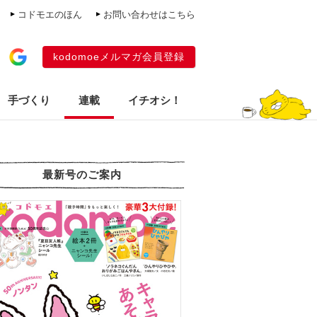
コドモエのほん
お問い合わせはこちら
kodomoeメルマガ会員登録
手づくり
連載
イチオシ！
最新号のご案内