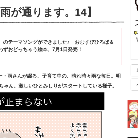
雨が通ります。14】
』のテーマソングができました♪ おむすびひろば＆
わずおどっちゃう絵本、7月1日発売！
ザー・雨さん
が綴る、子育て中の、晴れ時々雨な毎日。明
ちゃん。激しいひとみしりがスタートしている様子。