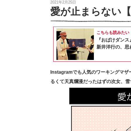
2021年2月25日
愛が止まらない【
こちらも読みたい
『おばけダンス
新井洋行の、思
Instagramでも人気のワーキングマ
るくて天真爛漫だったはずの次女、雪