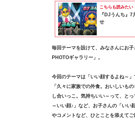
こちらも読みたい
『DJうんち』7
せ
毎回テーマを設けて、みなさんにお子
PHOTOギャラリー」。
今回のテーマは「いい顔するよね～」
「久々に家族での外食。おいしいもの
し合いっこ。気持ちいい～って、とっ
～いい顔♪」など、お子さんの「いい
やコメントなど、ひとことを添えてご