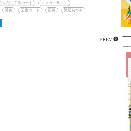
ぐんだん図書カード
ママカメラマン
募集
図書カード
応募
繁延あづさ
PREV