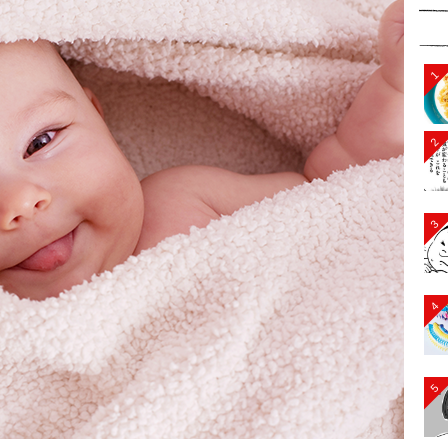
1
2
3
4
5