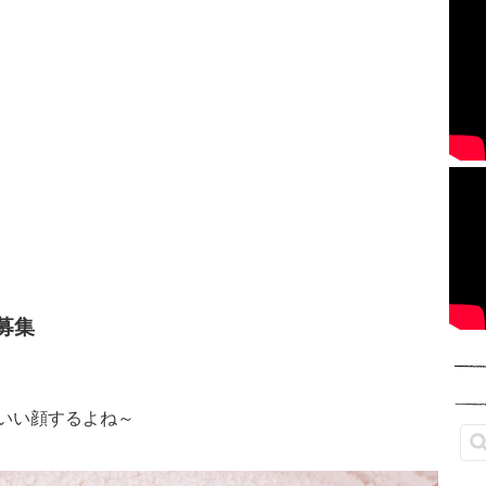
募集
いい顔するよね～