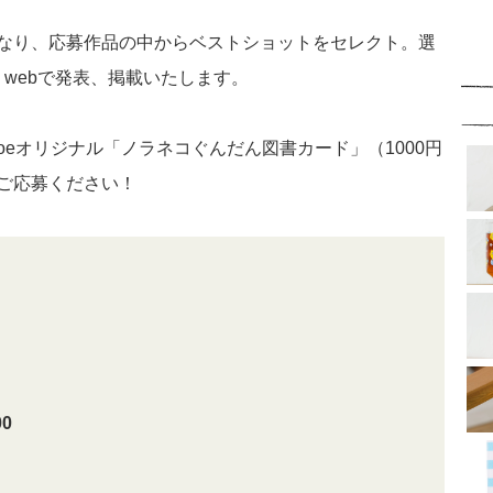
なり、応募作品の中からベストショットをセレクト。選
e webで発表、掲載いたします。
oeオリジナル「ノラネコぐんだん図書カード」（1000円
ご応募ください！
0