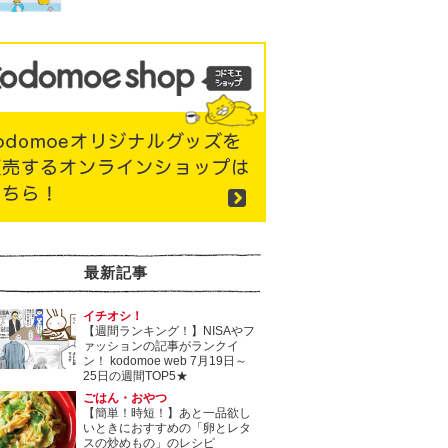
最新記事
イチオシ！
【週間ランキング！】NISAやフ
ァッションの記事がランクイ
ン！ kodomoe web 7月19日～
25日の週間TOP5★
ごはん・おやつ
【簡単！時短！】あと一品欲し
いときにおすすめの「卵とレタ
スの炒めもの」のレシピ