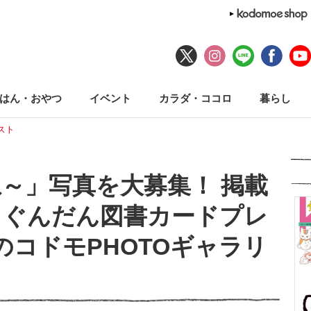
はん・おやつ
イベント
カラダ・ココロ
暮らし
テスト
～」写真を大募集！ 掲載
コぐんだん図書カードプレ
のコドモPHOTOギャラリ