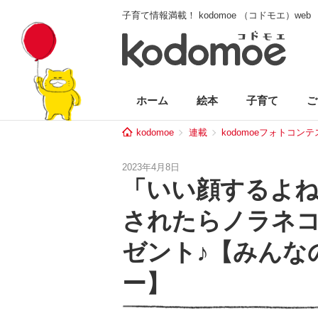
子育て情報満載！ kodomoe （コドモエ）web
ホーム
絵本
子育て
ご
kodomoe
連載
kodomoeフォトコン
2023年4月8日
「いい顔するよね
されたらノラネ
ゼント♪【みんな
ー】