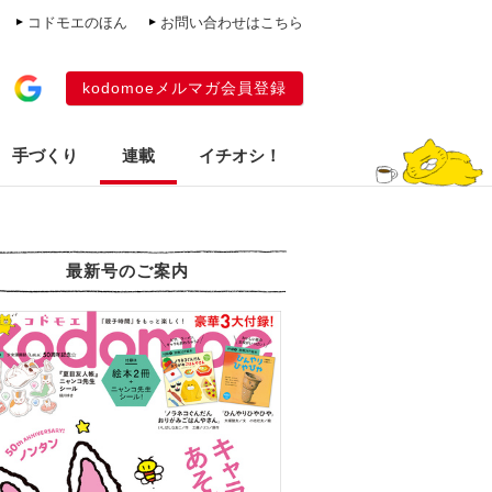
コドモエのほん
お問い合わせはこちら
kodomoeメルマガ会員登録
手づくり
連載
イチオシ！
最新号のご案内