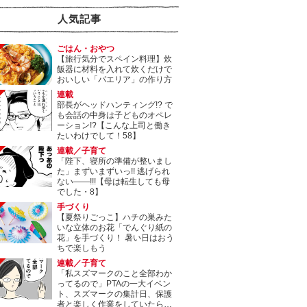
人気記事
ごはん・おやつ
【旅行気分でスペイン料理】炊
飯器に材料を入れて炊くだけで
おいしい「パエリア」の作り方
連載
部長がヘッドハンティング!? で
も会話の中身は子どものオペレ
ーション!?【こんな上司と働き
たいわけでして！58】
連載／子育て
「陛下、寝所の準備が整いまし
た」まずいまずいっ!! 逃げられ
ない――!!!【母は転生しても母
でした・8】
手づくり
【夏祭りごっこ】ハチの巣みた
いな立体のお花「でんぐり紙の
花」を手づくり！ 暑い日はおう
ちで楽しもう
連載／子育て
「私スズマークのこと全部わか
ってるので」PTAの一大イベン
ト、スズマークの集計日、保護
者と楽しく作業をしていたら…