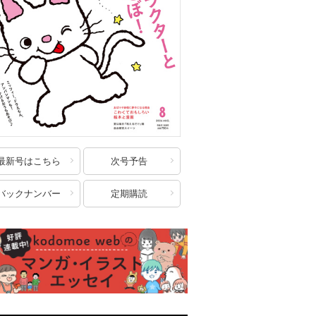
最新号はこちら
次号予告
バックナンバー
定期購読