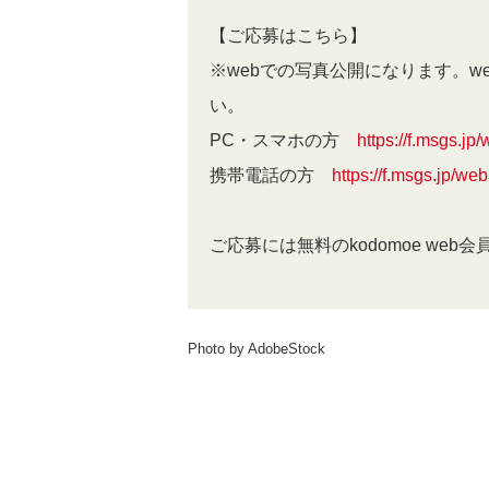
【ご応募はこちら】
※webでの写真公開になります。w
い。
PC・スマホの方
https://f.msgs.j
携帯電話の方
https://f.msgs.jp/w
ご応募には無料のkodomoe we
Photo by AdobeStock