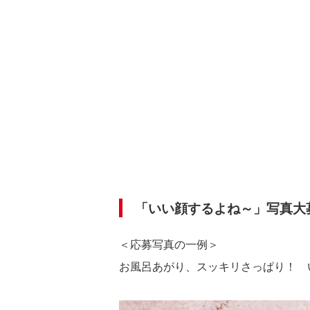
「いい顔するよね～」写真大
＜応募写真の一例＞
お風呂あがり、スッキリさっぱり！ 