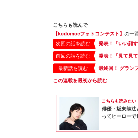
こちらも読んで
【kodomoeフォトコンテスト】
の一
次回の話を読む
前回の話を読む
最新話を読む
この連載を最初から読む
こちらも読みたい
俳優・坂東龍汰
ってヒーローで