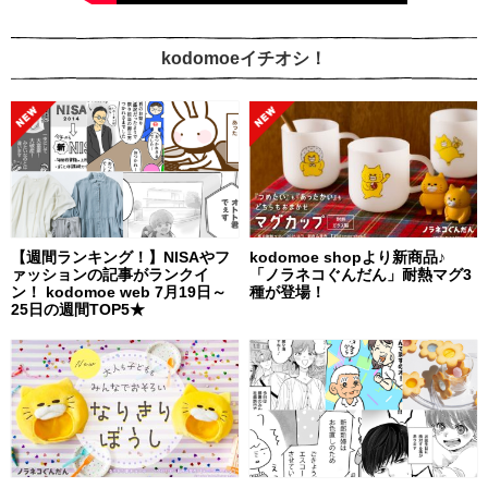
kodomoeイチオシ！
【週間ランキング！】NISAやフ
kodomoe shopより新商品♪
ァッションの記事がランクイ
「ノラネコぐんだん」耐熱マグ3
ン！ kodomoe web 7月19日～
種が登場！
25日の週間TOP5★