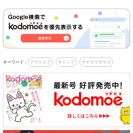
キーワード：
アウトドア
キャンプ
サヤカワサヤコ