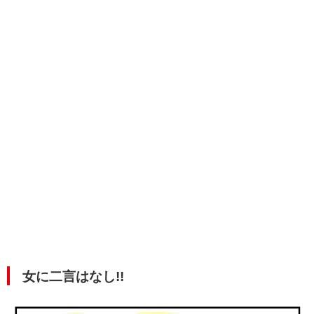
女に二言はなし!!