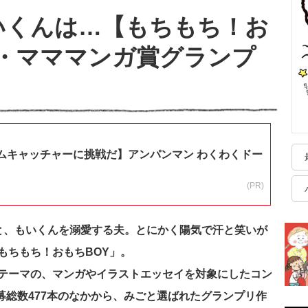
いくんは…【もちもち！お
～・マママンガ賞グランプ
ムキャッチャーに挑戦だ】アンパンマン わくわくドー
(PR)
と、もいくんを溺愛する夫。とにかく陽気で汗と笑いが
もちもち！おもちBOY」。
テーマの、マンガやイラストエッセイを対象にしたコン
募総数477本のなかから、みごと選ばれたグランプリ作