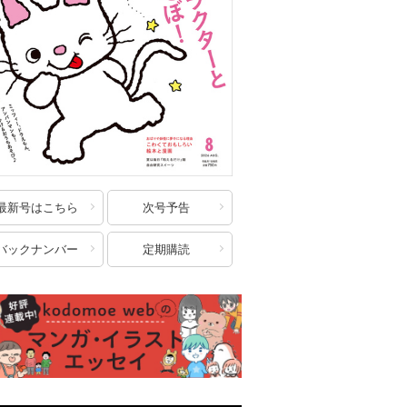
最新号はこちら
次号予告
バックナンバー
定期購読