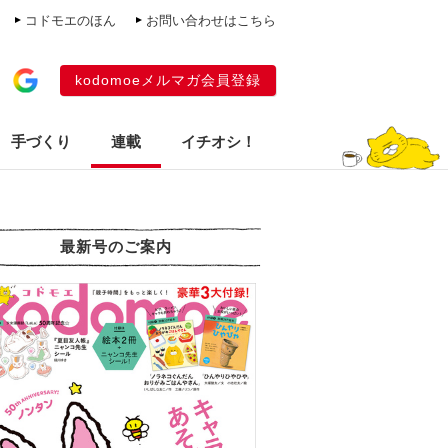
コドモエのほん
お問い合わせはこちら
kodomoeメルマガ会員登録
手づくり
連載
イチオシ！
最新号のご案内