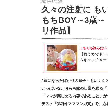
2021年6月19日
久々の注射に も
もちBOY～3歳
リ作品】
こちらも読みたい
【おうちでドー
ムキャッチャー
4歳になったばかりの息子・もいくん
いっぱいな、おもち家の日常を綴る「
「ママが楽しめる内容であること」が
テスト「
第2回 マママンガ賞」で、応