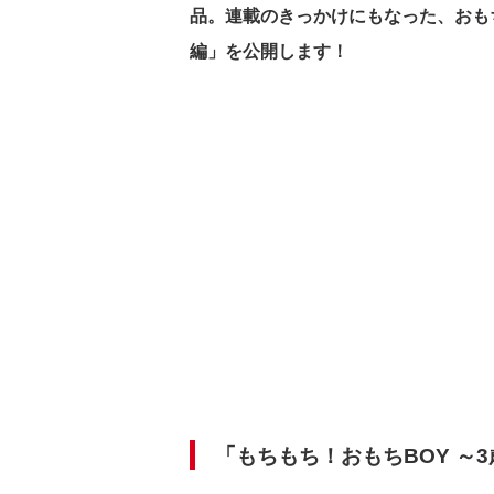
品。連載のきっかけにもなった、おも
編」を公開します！
「もちもち！おもちBOY ～3