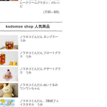
レークリームグラタン」のレシ
ピ
（7/30～8/6）
kodomoe shop 人気商品
ノラネコぐんだん タンブラー
うみ
ノラネコぐんだん フロートグラ
ス うみ
ノラネコぐんだん デザートグラ
ス うみ
ノラネコぐんだん ぬいぐるみ
ワンワンちゃん
ノラネコぐんだん 2枚組フェ
イスタオル うみ