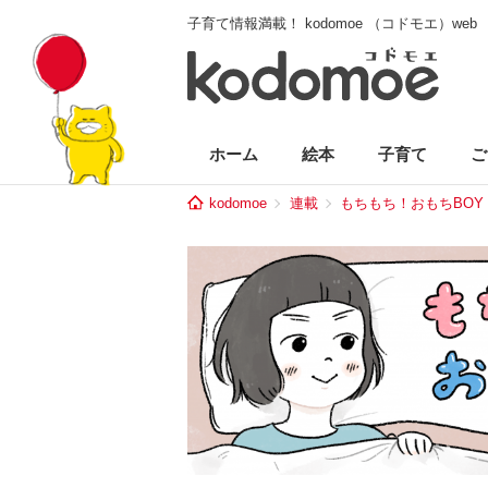
子育て情報満載！ kodomoe （コドモエ）web
ホーム
絵本
子育て
ご
kodomoe
連載
もちもち！おもちBOY