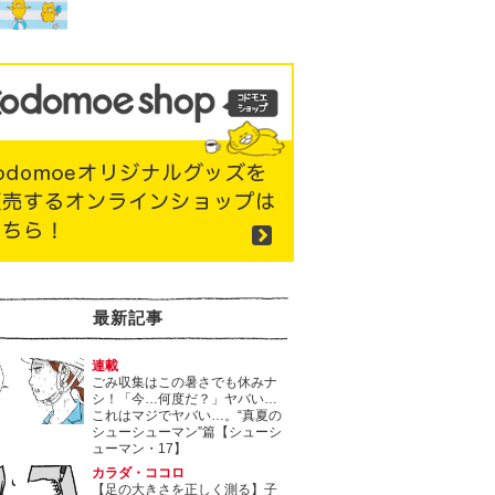
最新記事
連載
ごみ収集はこの暑さでも休みナ
シ！「今…何度だ？」ヤバい…
これはマジでヤバい…。“真夏の
シューシューマン”篇【シューシ
ューマン・17】
カラダ・ココロ
【足の大きさを正しく測る】子