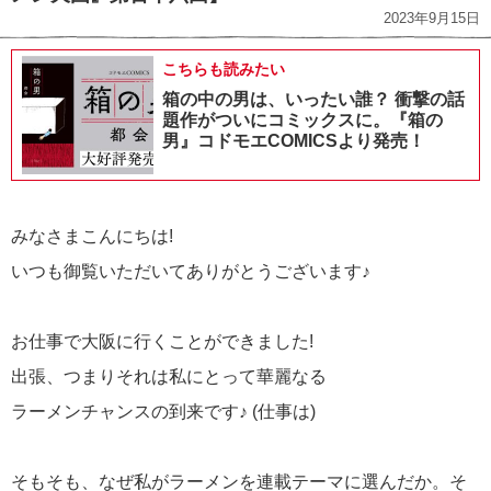
2023年9月15日
こちらも読みたい
箱の中の男は、いったい誰？ 衝撃の話
題作がついにコミックスに。『箱の
男』コドモエCOMICSより発売！
みなさまこんにちは!
いつも御覧いただいてありがとうございます♪
お仕事で大阪に行くことができました!
出張、つまりそれは私にとって華麗なる
ラーメンチャンスの到来です♪ (仕事は)
そもそも、なぜ私がラーメンを連載テーマに選んだか。そ