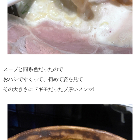
スープと同系色だったので
おハシですくって、初めて姿を見て
その大きさにドギモだったブ厚いメンマ!