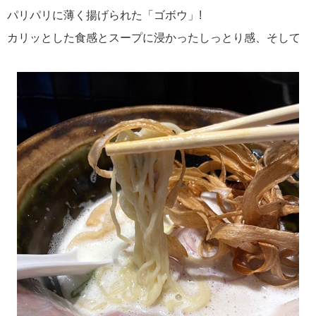
パリパリに薄く揚げられた「ゴボウ」!
カリッとした食感とスープに浸かったしっとり感、そして