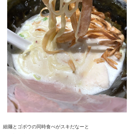
細麺とゴボウの同時食べがスキだなーと