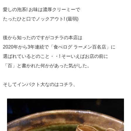
愛しの泡系! お味は濃厚クリーミーで
たったひと口でノックアウト! (最弱)
後から知ったのですがコチラの本店は
2020年から3年連続で「食べログ ラーメン百名店」に
選ばれているとのこと・・! そーいえばお店の前に
「百」と書かれた何かがあった気がした。
そしてインパクト大なのはコチラ、