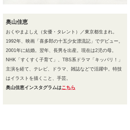
奥山佳恵
おくやまよしえ（女優・タレント）／東京都生まれ。
1992年、映画「喜多郎の十五少女漂流記」でデビュー。
2001年に結婚。翌年、長男を出産。現在は2児の母。
NHK「すくすく子育て」、TBS系ドラマ「キッパリ！」
主演を経て、テレビ、ドラマ、雑誌などで活躍中。特技
はイラストを描くこと、手芸。
奥山佳恵インスタグラムは
こちら