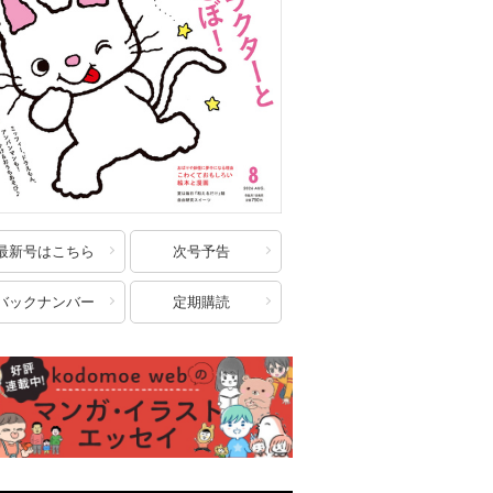
最新号はこちら
次号予告
バックナンバー
定期購読