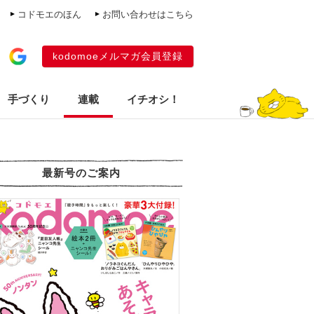
コドモエのほん
お問い合わせはこちら
kodomoeメルマガ会員登録
手づくり
連載
イチオシ！
最新号のご案内