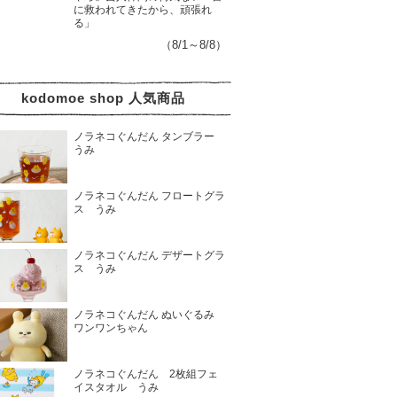
に救われてきたから、頑張れ
る」
（8/1～8/8）
kodomoe shop 人気商品
ノラネコぐんだん タンブラー
うみ
ノラネコぐんだん フロートグラ
ス うみ
ノラネコぐんだん デザートグラ
ス うみ
ノラネコぐんだん ぬいぐるみ
ワンワンちゃん
ノラネコぐんだん 2枚組フェ
イスタオル うみ