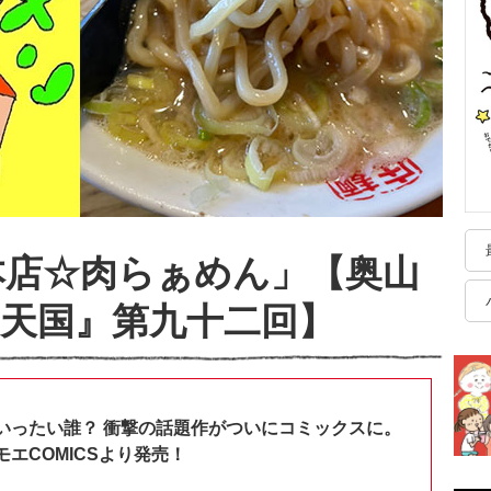
本店☆肉らぁめん」【奥山
天国』第九十二回】
いったい誰？ 衝撃の話題作がついにコミックスに。
エCOMICSより発売！