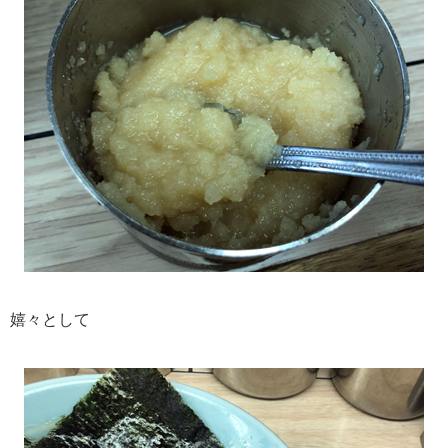
嬉々として