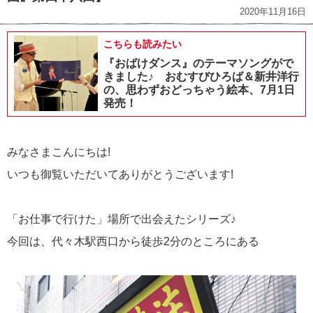
2020年11月16日
こちらも読みたい
『おばけダンス』のテーマソングがで
きました♪ おむすびひろば＆新井洋行
の、思わずおどっちゃう絵本、7月1日
発売！
みなさまこんにちは!
いつも御覧いただいてありがとうございます!
「お仕事で行けた」場所で出会えたシリーズ♪
今回は、代々木駅西口から徒歩2分のところにある