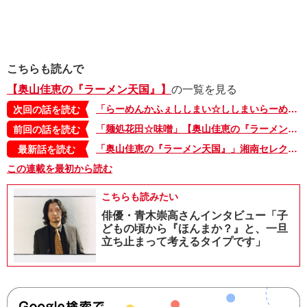
こちらも読んで
【奥山佳恵の『ラーメン天国』】
の一覧を見る
「らーめんかふぇししまい☆ししまいらーめん」【奥山佳恵の『ラーメン天国』第四十九回】
次回の話を読む
「麺処花田☆味噌」【奥山佳恵の『ラーメン天国』第四十七回】
前回の話を読む
「奥山佳恵の『ラーメン天国』」湘南セレクション・2。本日最終日！ 湘南でラーメン原画展を開催中
最新話を読む
この連載を最初から読む
こちらも読みたい
俳優・青木崇高さんインタビュー「子
どもの頃から『ほんまか？』と、一旦
立ち止まって考えるタイプです」