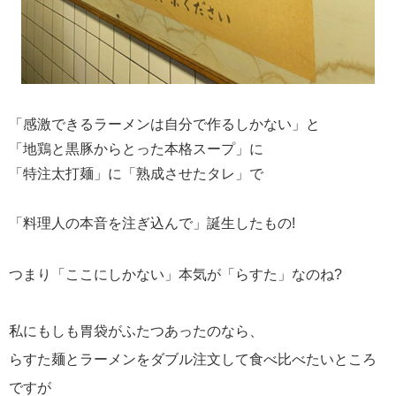
「感激できるラーメンは自分で作るしかない」と
「地鶏と黒豚からとった本格スープ」に
「特注太打麺」に「熟成させたタレ」で
「料理人の本音を注ぎ込んで」誕生したもの!
つまり「ここにしかない」本気が「らすた」なのね?
私にもしも胃袋がふたつあったのなら、
らすた麺とラーメンをダブル注文して食べ比べたいところ
ですが