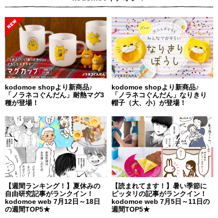
kodomoe shopより新商品♪
kodomoe shopより新商品♪
「ノラネコぐんだん」耐熱マグ3
「ノラネコぐんだん」なりきり
種が登場！
帽子（大、小）が登場！
【週間ランキング！】夏休みの
【読まれてます！】暑い季節に
自由研究記事がランクイン！
ピッタリの記事がランクイン！
kodomoe web 7月12日～18日
kodomoe web 7月5日～11日の
の週間TOP5★
週間TOP5★