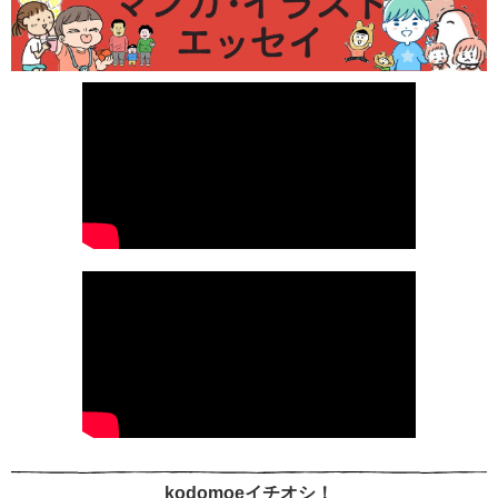
kodomoeイチオシ！