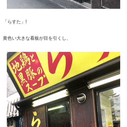
「らすた」!
黄色い大きな看板が目を引くし、