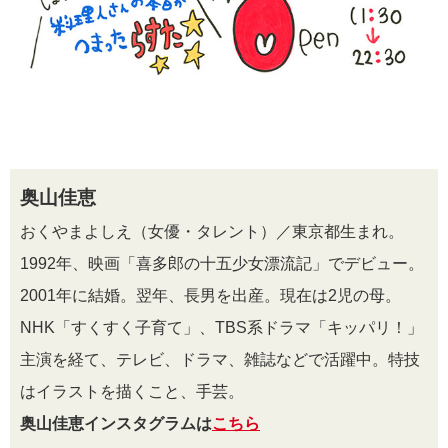
奥山佳恵
おくやまよしえ（女優・タレント）／東京都生まれ。
1992年、映画「喜多郎の十五少女漂流記」でデビュー。
2001年に結婚。翌年、長男を出産。現在は2児の母。
NHK「すくすく子育て」、TBS系ドラマ「キッパリ！」
主演を経て、テレビ、ドラマ、雑誌などで活躍中。特技
はイラストを描くこと、手芸。
奥山佳恵インスタグラムは
こちら