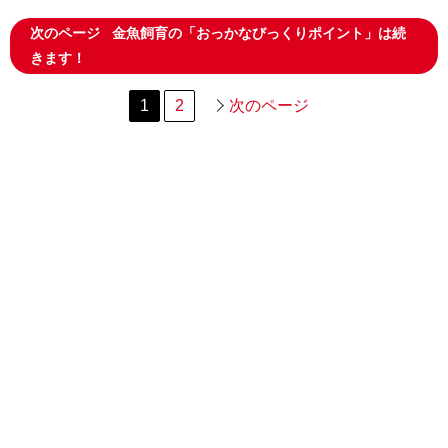
次のページ
金魚飼育の「おっかなびっくりポイント」は続
きます！
1
2
次のページ