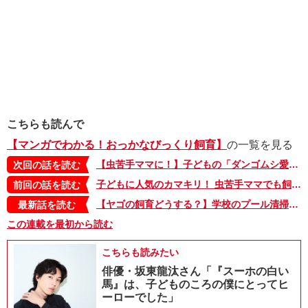
こちらも読んで
【マンガでわかる！おっかなびっくり飼育】
の一覧を見る
【虫苦手ママに！】子どもの「ダンゴムシ愛」は大切にしたいけど、虫は苦手。そんなママに贈る、ダンゴムシの飼育法【マンガでわかる！おっかなびっくり飼育】
次回の話を読む
子どもに人気のカマキリ！ 虫苦手ママでも飼えるポイントは？【マンガでわかる！おっかなびっくり飼育】
前回の話を読む
【ヤゴの飼育どうする？】学校のプール清掃で、子どもがヤゴを持ち帰ってきた!? 虫苦手ママに贈る、おっかなびっくり飼育法
最新話を読む
この連載を最初から読む
こちらも読みたい
俳優・坂東龍汰さん「『スーホの白い
馬』は、子どものころの僕にとってヒ
ーローでした」