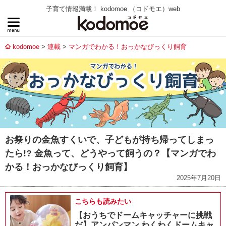
子育て情報満載！ kodomoe （コドモエ）web
kodomoe
連載
マンガでわかる！おっかなびっくり飼育
お祭りの金魚すくいで、子どもが持ち帰ってしまっ
たら!? 金魚って、どうやって飼うの？【マンガでわ
かる！おっかなびっくり飼育】
2025年7月20日
こちらも読みたい
【おうちでドームキャッチャーに挑戦
だ】アンパンマン わくわくドームキャ