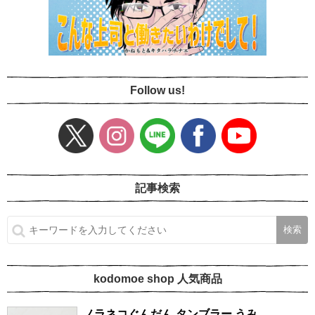
Follow us!
記事検索
kodomoe shop 人気商品
ノラネコぐんだん タンブラー うみ