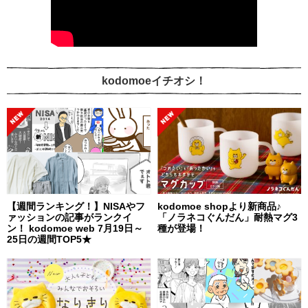
kodomoeイチオシ！
【週間ランキング！】NISAやフ
kodomoe shopより新商品♪
ァッションの記事がランクイ
「ノラネコぐんだん」耐熱マグ3
ン！ kodomoe web 7月19日～
種が登場！
25日の週間TOP5★