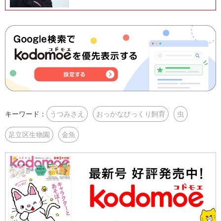
キーワード：
うつみさえ
おっかなびっくり飼育
虫
足立区生物園
金魚