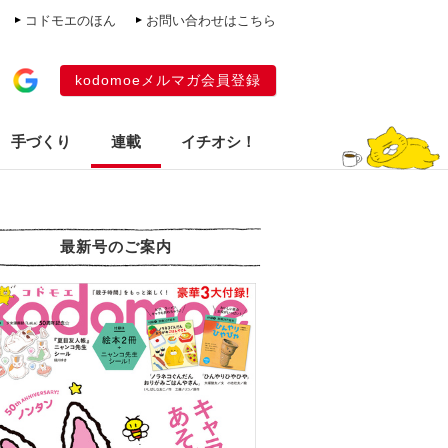
コドモエのほん
お問い合わせはこちら
kodomoeメルマガ会員登録
手づくり
連載
イチオシ！
最新号のご案内