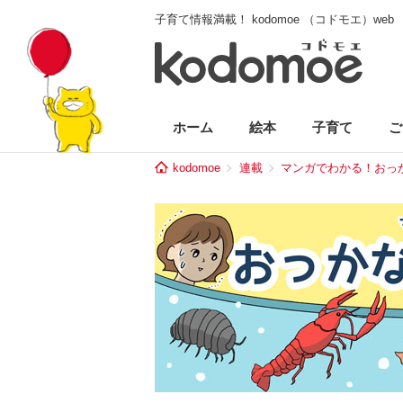
子育て情報満載！ kodomoe （コドモエ）web
ホーム
絵本
子育て
ご
kodomoe
連載
マンガでわかる！おっ