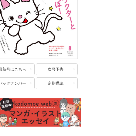
最新号はこちら
次号予告
バックナンバー
定期購読