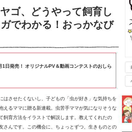
るヤゴ、どうやって飼育し
ンガでわかる！おっかなび
月1日発売！ オリジナルPV＆動画コンテストのおしら
にはさせたくないし、子どもの「虫が好き」な気持ちを
抱えるママに贈る新連載。虫苦手ママが気になりそうな
て飼育方法をイラストで解説します。教えてくれたの
友さんです。この機会に、ちょっとずつ、生きものとの