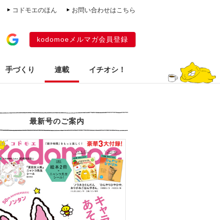
コドモエのほん
お問い合わせはこちら
kodomoeメルマガ会員登録
手づくり
連載
イチオシ！
最新号のご案内