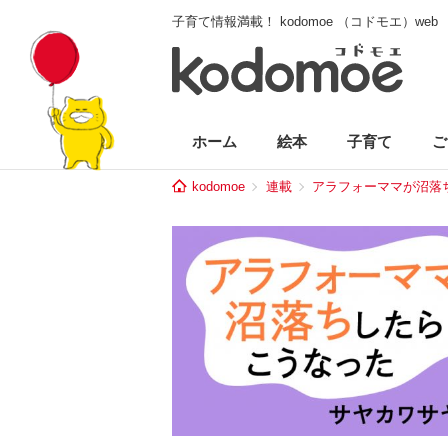
子育て情報満載！ kodomoe （コドモエ）web
ホーム
絵本
子育て
ご
kodomoe
連載
アラフォーママが沼落