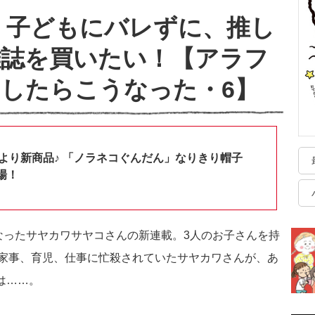
 子どもにバレずに、推し
雑誌を買いたい！【アラフ
したらこうなった・6】
shopより新商品♪ 「ノラネコぐんだん」なりきり帽子
場！
なったサヤカワサヤコさんの新連載。3人のお子さんを持
家事、育児、仕事に忙殺されていたサヤカワさんが、あ
は……。