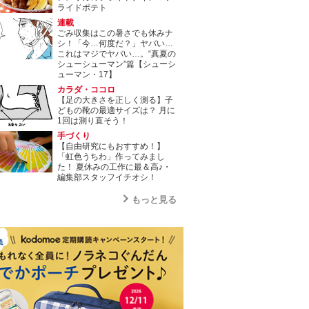
ライドポテト
連載
ごみ収集はこの暑さでも休みナ
シ！「今…何度だ？」ヤバい…
これはマジでヤバい…。“真夏の
シューシューマン”篇【シューシ
ューマン・17】
カラダ・ココロ
【足の大きさを正しく測る】子
どもの靴の最適サイズは？ 月に
1回は測り直そう！
手づくり
【自由研究にもおすすめ！】
「虹色うちわ」作ってみまし
た！ 夏休みの工作に最＆高♪・
編集部スタッフイチオシ！
もっと見る