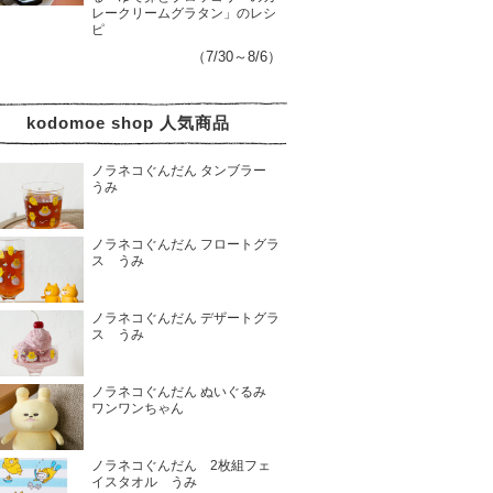
レークリームグラタン」のレシ
ピ
（7/30～8/6）
kodomoe shop 人気商品
ノラネコぐんだん タンブラー
うみ
ノラネコぐんだん フロートグラ
ス うみ
ノラネコぐんだん デザートグラ
ス うみ
ノラネコぐんだん ぬいぐるみ
ワンワンちゃん
ノラネコぐんだん 2枚組フェ
イスタオル うみ