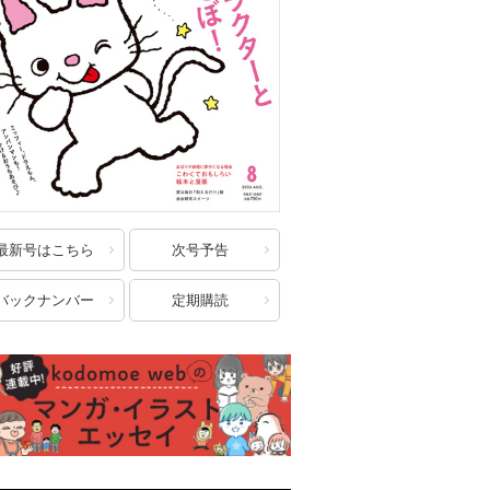
最新号はこちら
次号予告
バックナンバー
定期購読