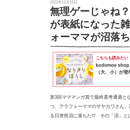
2022年12月16日
無理ゲーじゃね？
が表紙になった
ォーママが沼落ち
こちらも読みたい
kodomoe 
（大、小）が登
第3回マママンガ賞で最終選考通過と
つ、アラフォーママのサヤカワさん。
る日突然沼に落ちた!? その「沼」と