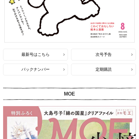
最新号はこちら
次号予告
バックナンバー
定期購読
MOE