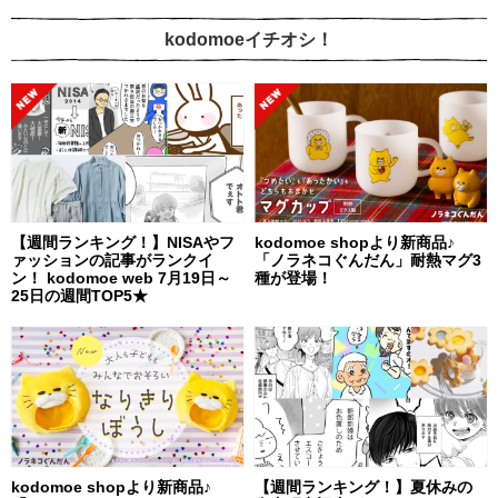
kodomoeイチオシ！
【週間ランキング！】NISAやフ
kodomoe shopより新商品♪
ァッションの記事がランクイ
「ノラネコぐんだん」耐熱マグ3
ン！ kodomoe web 7月19日～
種が登場！
25日の週間TOP5★
kodomoe shopより新商品♪
【週間ランキング！】夏休みの