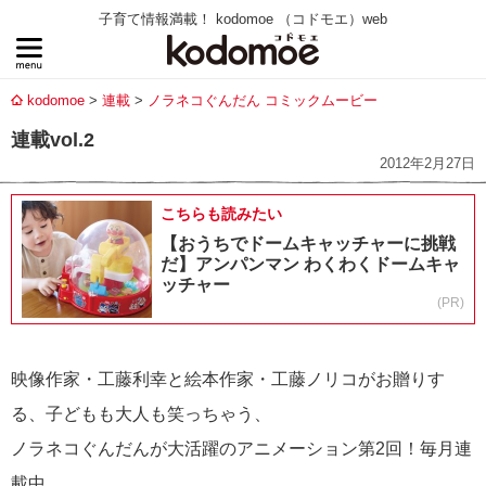
子育て情報満載！ kodomoe （コドモエ）web
kodomoe
連載
ノラネコぐんだん コミックムービー
連載vol.2
2012年2月27日
こちらも読みたい
【おうちでドームキャッチャーに挑戦
だ】アンパンマン わくわくドームキャ
ッチャー
(PR)
映像作家・工藤利幸と絵本作家・工藤ノリコがお贈りす
る、子どもも大人も笑っちゃう、
ノラネコぐんだんが大活躍のアニメーション第2回！毎月連
載中。