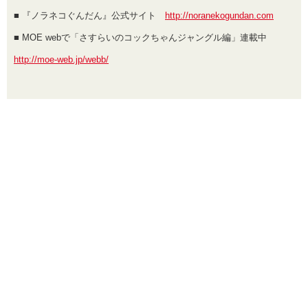
■ 『ノラネコぐんだん』公式サイト
http://noranekogundan.com
■ MOE webで「さすらいのコックちゃんジャングル編」連載中
http://moe-web.jp/webb/