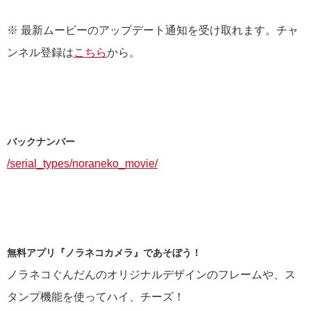
※ 最新ムービーのアップデート通知を受け取れます。チャ
ンネル登録は
こちら
から。
バックナンバー
/serial_types/noraneko_movie/
無料アプリ『ノラネコカメラ』であそぼう！
ノラネコぐんだんのオリジナルデザインのフレームや、ス
タンプ機能を使ってハイ、チーズ！