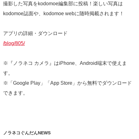
撮影した写真をkodomoe編集部に投稿！楽しい写真は
kodomoe誌面や、kodomoe webに随時掲載されます！
アプリの詳細・ダウンロード
/blog/805/
※『ノラネコ カメラ』はiPhone、Android端末で使えま
す。
※「Google Play」「App Store」から無料でダウンロード
できます。
ノラネコぐんだんNEWS