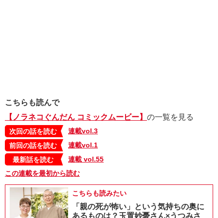
こちらも読んで
【ノラネコぐんだん コミックムービー】
の一覧を見る
連載vol.3
次回の話を読む
連載vol.1
前回の話を読む
連載 vol.55
最新話を読む
この連載を最初から読む
こちらも読みたい
「親の死が怖い」という気持ちの奥に
あるものは？玉置妙憂さん×うつみさ