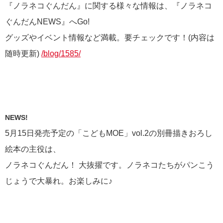
『ノラネコぐんだん』に関する様々な情報は、『ノラネコ
ぐんだんNEWS』へGo!
グッズやイベント情報など満載。要チェックです！(内容は
随時更新)
/blog/1585/
NEWS!
5月15日発売予定の「こどもMOE」vol.2の別冊描きおろし
絵本の主役は、
ノラネコぐんだん！ 大抜擢です。ノラネコたちがパンこう
じょうで大暴れ。お楽しみに♪