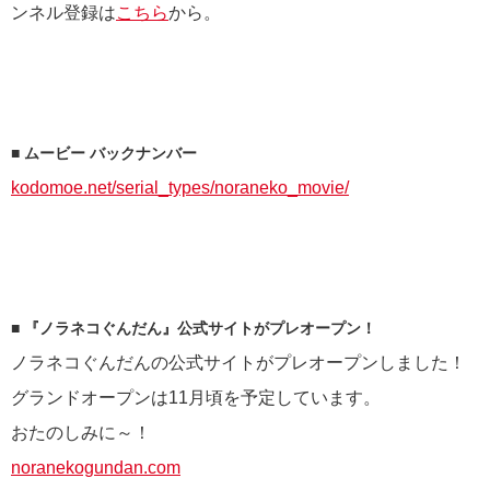
ンネル登録は
こちら
から。
■ ムービー バックナンバー
kodomoe.net/serial_types/noraneko_movie/
■ 『ノラネコぐんだん』公式サイトがプレオープン！
ノラネコぐんだんの公式サイトがプレオープンしました！
グランドオープンは11月頃を予定しています。
おたのしみに～！
noranekogundan.com