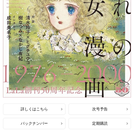
詳しくはこちら
次号予告
バックナンバー
定期購読