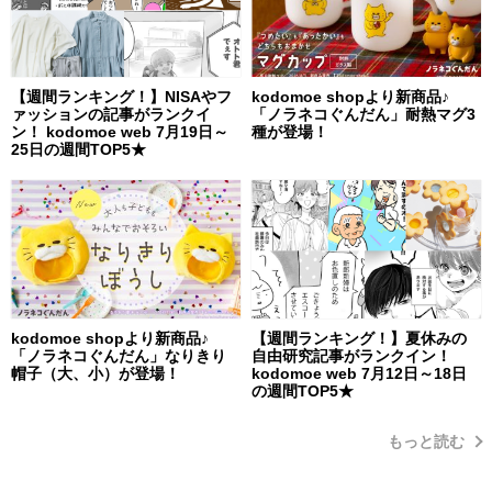
【週間ランキング！】NISAやフ
kodomoe shopより新商品♪
ァッションの記事がランクイ
「ノラネコぐんだん」耐熱マグ3
ン！ kodomoe web 7月19日～
種が登場！
25日の週間TOP5★
kodomoe shopより新商品♪
【週間ランキング！】夏休みの
「ノラネコぐんだん」なりきり
自由研究記事がランクイン！
帽子（大、小）が登場！
kodomoe web 7月12日～18日
の週間TOP5★
もっと読む