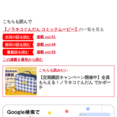
こちらも読んで
【ノラネコぐんだん コミックムービー】
の一覧を見る
連載 vol.51
次回の話を読む
連載 vol.49
前回の話を読む
連載 vol.55
最新話を読む
この連載を最初から読む
こちらも読みたい
【定期購読キャンペーン開催中】全員
もらえる！ノラネコぐんだん でかポー
チ