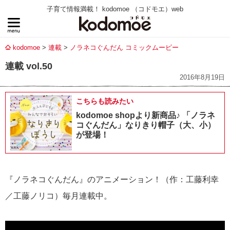
子育て情報満載！ kodomoe （コドモエ）web
kodomoe
連載
ノラネコぐんだん コミックムービー
連載 vol.50
2016年8月19日
こちらも読みたい
kodomoe shopより新商品♪ 「ノラネ
コぐんだん」なりきり帽子（大、小）
が登場！
『ノラネコぐんだん』のアニメーション！（作：工藤利幸
／工藤ノリコ）毎月連載中。