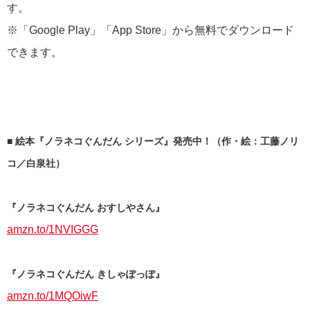
す。
※「Google Play」「App Store」から無料でダウンロード
できます。
■ 絵本『ノラネコぐんだん シリーズ』発売中！（作・絵：工藤ノリ
コ／白泉社）
『ノラネコぐんだん おすしやさん』
amzn.to/1NVIGGG
『ノラネコぐんだん きしゃぽっぽ』
amzn.to/1MQOiwF