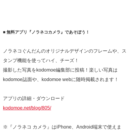
■ 無料アプリ『ノラネコカメラ』であそぼう！
ノラネコぐんだんのオリジナルデザインのフレームや、ス
タンプ機能を使ってハイ、チーズ！
撮影した写真をkodomoe編集部に投稿！楽しい写真は
kodomoe誌面や、kodomoe webに随時掲載されます！
アプリの詳細・ダウンロード
kodomoe.net/blog/805/
※『ノラネコ カメラ』はiPhone、Android端末で使えま