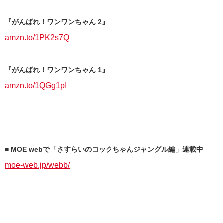
『がんばれ！ワンワンちゃん 2』
amzn.to/1PK2s7Q
『がんばれ！ワンワンちゃん 1』
amzn.to/1QGg1pI
■ MOE webで「さすらいのコックちゃんジャングル編」連載中
moe-web.jp/webb/