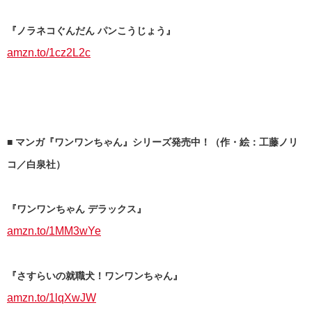
『ノラネコぐんだん パンこうじょう』
amzn.to/1cz2L2c
■ マンガ『ワンワンちゃん』シリーズ発売中！（作・絵：工藤ノリ
コ／白泉社）
『ワンワンちゃん デラックス』
amzn.to/1MM3wYe
『さすらいの就職犬！ワンワンちゃん』
amzn.to/1lqXwJW