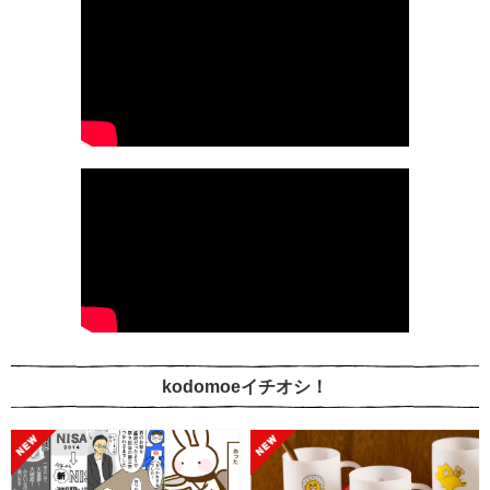
kodomoeイチオシ！