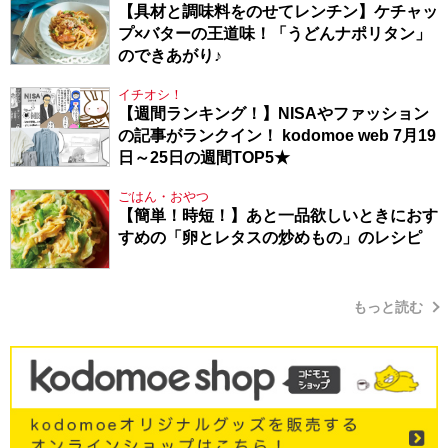
【具材と調味料をのせてレンチン】ケチャッ
プ×バターの王道味！「うどんナポリタン」
のできあがり♪
イチオシ！
【週間ランキング！】NISAやファッション
の記事がランクイン！ kodomoe web 7月19
日～25日の週間TOP5★
ごはん・おやつ
【簡単！時短！】あと一品欲しいときにおす
すめの「卵とレタスの炒めもの」のレシピ
もっと読む